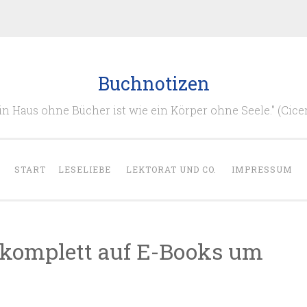
Buchnotizen
in Haus ohne Bücher ist wie ein Körper ohne Seele." (Cice
START
LESELIEBE
LEKTORAT UND CO.
IMPRESSUM
t komplett auf E-Books um