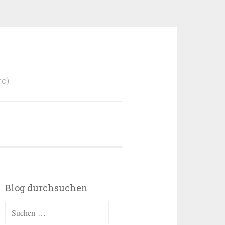
ro)
Blog durchsuchen
Suchen
nach: