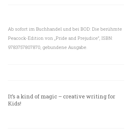
Ab sofort im Buchhandel und bei BOD: Die berühmte
Peacock-Edition von „Pride and Prejudice”, ISBN:
9783757807870, gebundene Ausgabe.
It’s a kind of magic – creative writing for
Kids!