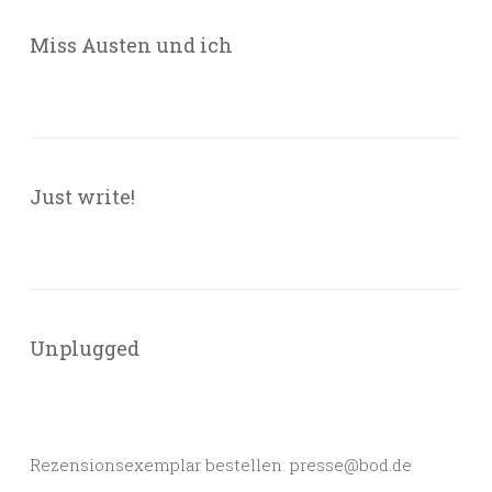
Miss Austen und ich
Just write!
Unplugged
Rezensionsexemplar bestellen: presse@bod.de