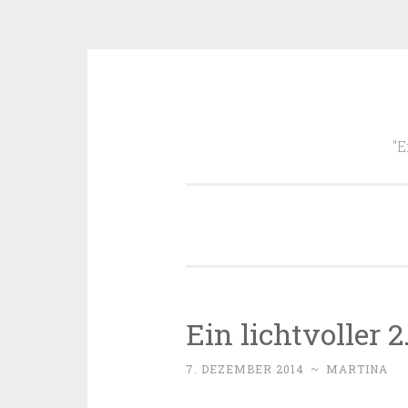
Zum
Inhalt
"E
springen
Ein lichtvoller 
7. DEZEMBER 2014
~
MARTINA