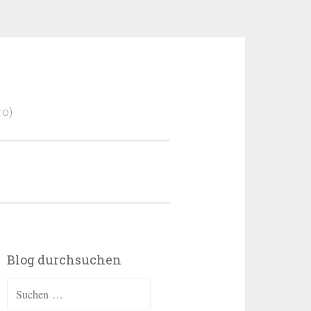
ro)
Blog durchsuchen
Suchen
nach: