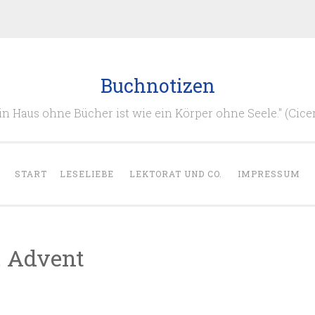
Buchnotizen
in Haus ohne Bücher ist wie ein Körper ohne Seele." (Cice
START
LESELIEBE
LEKTORAT UND CO.
IMPRESSUM
2. Advent