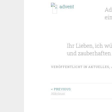
Ad
ei
Ihr Lieben, ich wü
und zauberhaften 
VERÖFFENTLICHT IN
AKTUELLES
,
Beitragsnavigat
< PREVIOUS
Nikolausi