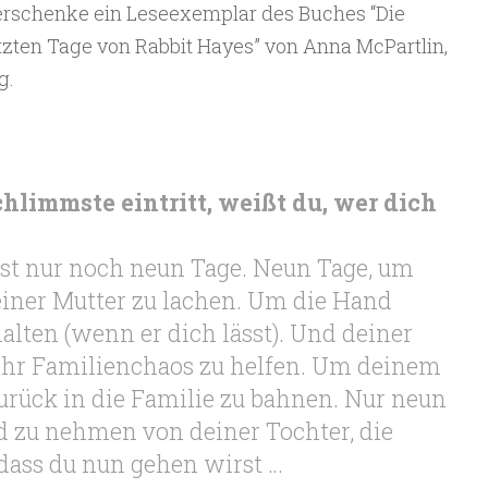
rschenke ein Leseexemplar des Buches “Die
tzten Tage von Rabbit Hayes” von Anna McPartlin,
g.
hlimmste eintritt, weißt du, wer dich
hast nur noch neun Tage. Neun Tage, um
einer Mutter zu lachen. Um die Hand
alten (wenn er dich lässt). Und deiner
ihr Familienchaos zu helfen. Um deinem
rück in die Familie zu bahnen. Nur neun
 zu nehmen von deiner Tochter, die
dass du nun gehen wirst …