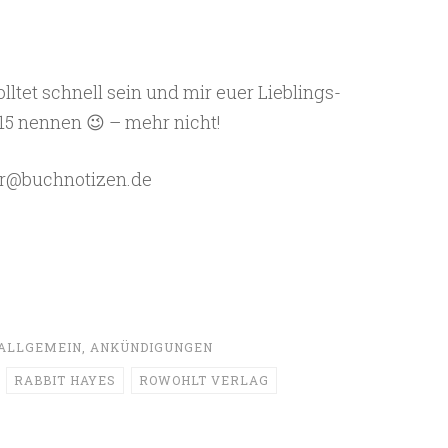
lltet schnell sein und mir euer Lieblings-
15 nennen 😉 – mehr nicht!
ler@buchnotizen.de
ALLGEMEIN
,
ANKÜNDIGUNGEN
RABBIT HAYES
ROWOHLT VERLAG