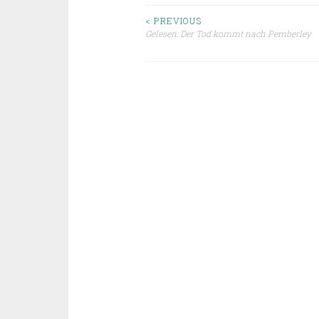
Beitragsnavigat
< PREVIOUS
Gelesen: Der Tod kommt nach Pemberley