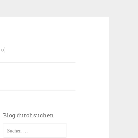
ro)
Blog durchsuchen
Suchen
nach: