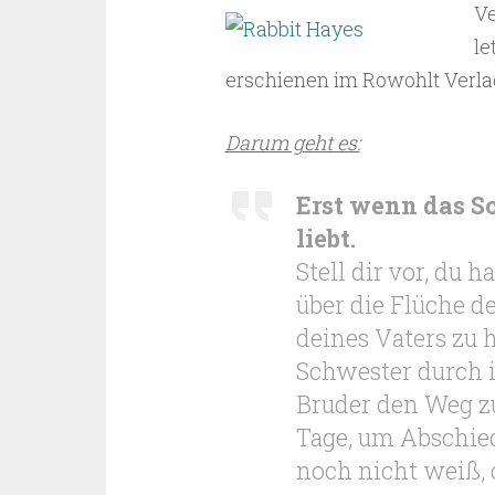
Ve
le
erschienen im Rowohlt Verla
Darum geht es:
Erst wenn das Sc
liebt.
Stell dir vor, du 
über die Flüche d
deines Vaters zu h
Schwester durch 
Bruder den Weg zu
Tage, um Abschied
noch nicht weiß, 