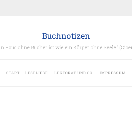
Buchnotizen
in Haus ohne Bücher ist wie ein Körper ohne Seele." (Cice
START
LESELIEBE
LEKTORAT UND CO.
IMPRESSUM