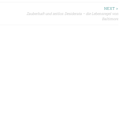
ion
NEXT >
Zauberhaft und zeitlos: Desiderata – die Lebensregel von
Baltimore