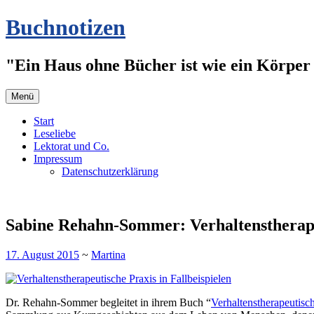
Zum
Buchnotizen
Inhalt
springen
"Ein Haus ohne Bücher ist wie ein Körper 
Menü
Start
Leseliebe
Lektorat und Co.
Impressum
Datenschutzerklärung
Sabine Rehahn-Sommer: Verhaltenstherapeu
17. August 2015
~
Martina
Dr. Rehahn-Sommer begleitet in ihrem Buch “
Verhaltenstherapeutisch