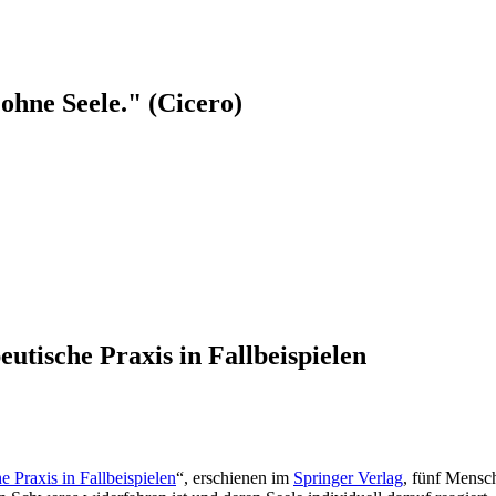
ohne Seele." (Cicero)
tische Praxis in Fallbeispielen
e Praxis in Fallbeispielen
“, erschienen im
Springer Verlag
, fünf Mensch