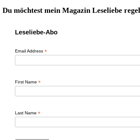
nach:
Du möchtest mein Magazin Leseliebe regel
Leseliebe-Abo
*
Email Address
*
First Name
*
Last Name