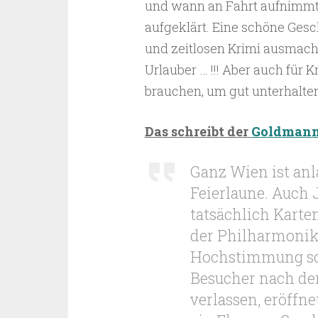
und wann an Fahrt aufnimmt
aufgeklärt. Eine schöne Geschi
und zeitlosen Krimi ausmach
Urlauber … !!! Aber auch für K
brauchen, um gut unterhalte
Das schreibt der
Goldmann
Ganz Wien ist anl
Feierlaune. Auch J
tatsächlich Karte
der Philharmonike
Hochstimmung schl
Besucher nach der
verlassen, eröffn