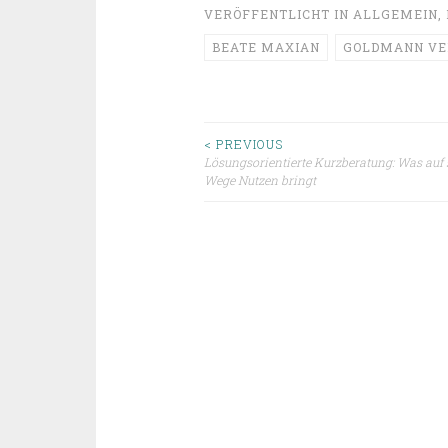
VERÖFFENTLICHT IN
ALLGEMEIN
,
BEATE MAXIAN
GOLDMANN VE
Beitragsnavigat
< PREVIOUS
Lösungsorientierte Kurzberatung: Was auf
Wege Nutzen bringt