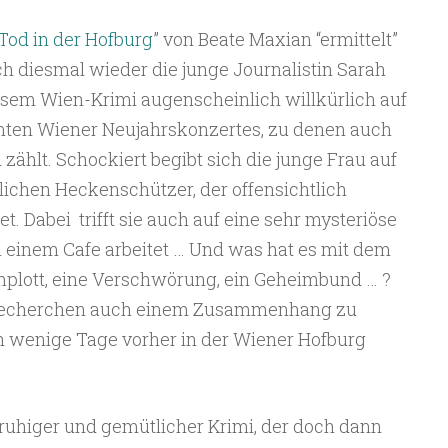
Tod in der Hofburg
” von Beate Maxian “ermittelt”
h diesmal wieder die junge Journalistin Sarah
 diesem Wien-Krimi augenscheinlich willkürlich auf
mten Wiener Neujahrskonzertes, zu denen auch
zählt. Schockiert begibt sich die junge Frau auf
ichen Heckenschützer, der offensichtlich
tet. Dabei trifft sie auch auf eine sehr mysteriöse
in einem Cafe arbeitet … Und was hat es mit dem
omplott, eine Verschwörung, ein Geheimbund … ?
en Recherchen auch einem Zusammenhang zu
h wenige Tage vorher in der Wiener Hofburg
, ruhiger und gemütlicher Krimi, der doch dann