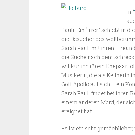
In “
auc
Pauli. Ein “Irrer” schießt in
die Besucher des weltberüh
Sarah Pauli mit ihrem Freund 
die Suche nach dem schreckl
willkürlich (?) ein Ehepaar tö
Musikerin, die als Kellnerin 
Gott Apollo auf sich – ein K
Sarah Pauli findet bei ihr
einem anderen Mord, der sic
ereignet hat …
Es ist ein sehr gemächlicher