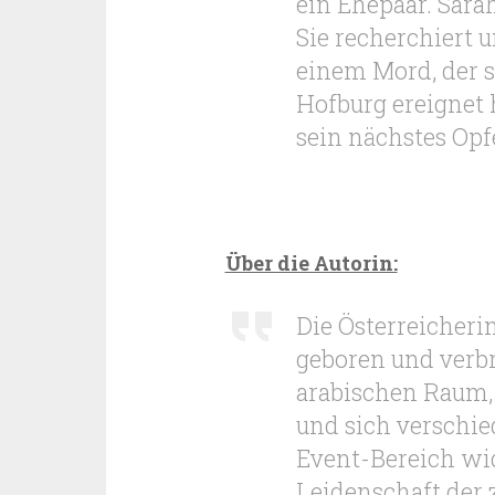
ein Ehepaar. Sarah
Sie recherchiert
einem Mord, der s
Hofburg ereignet
sein nächstes Opfe
Über die Autorin:
Die Österreicher
geboren und verbr
arabischen Raum, 
und sich verschi
Event-Bereich wid
Leidenschaft der