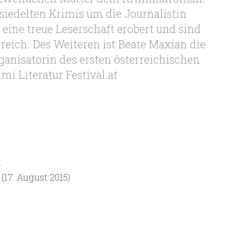
siedelten Krimis um die Journalistin
 eine treue Leserschaft erobert und sind
rreich. Des Weiteren ist Beate Maxian die
rganisatorin des ersten österreichischen
imi Literatur Festival.at
n
(17. August 2015)
6