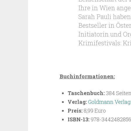
Ihre in Wien ange
Sarah Pauli haben
Bestseller in Öste
Initiatorin und O
Krimifestivals: Kr
Buchinformationen:
Taschenbuch:
384 Seite
Verlag:
Goldmann Verlag
Preis:
8,99 Euro
ISBN-13:
978-344248285