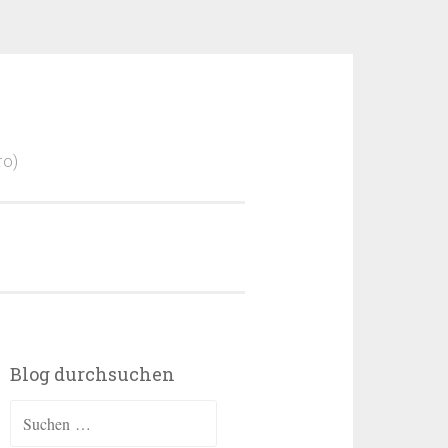
ro)
Blog durchsuchen
Suchen
nach: