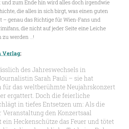
 und zum Ende hin wird alles doch irgendwie
chte, die alles in sich birgt, was einen guten
t – genau das Richtige für Wien-Fans und
rimifans, die nicht auf jeder Seite eine Leiche
n zu werden …!
 Verlag
:
ässlich des Jahreswechsels in
ournalistin Sarah Pauli – sie hat
n für das weltberühmte Neujahrskonzert
r ergattert. Doch die feierliche
ägt in tiefes Entsetzen um: Als die
 Veranstaltung den Konzertsaal
et ein Heckenschütze das Feuer und tötet