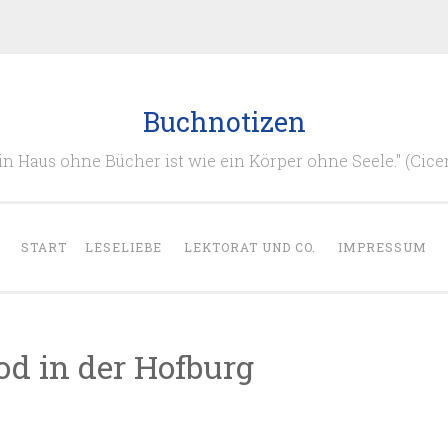
Buchnotizen
in Haus ohne Bücher ist wie ein Körper ohne Seele." (Cice
START
LESELIEBE
LEKTORAT UND CO.
IMPRESSUM
od in der Hofburg