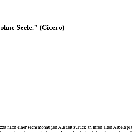
ohne Seele." (Cicero)
za nach einer sechsmonatigen Auszeit zurück an ihren alten Arbeitspl