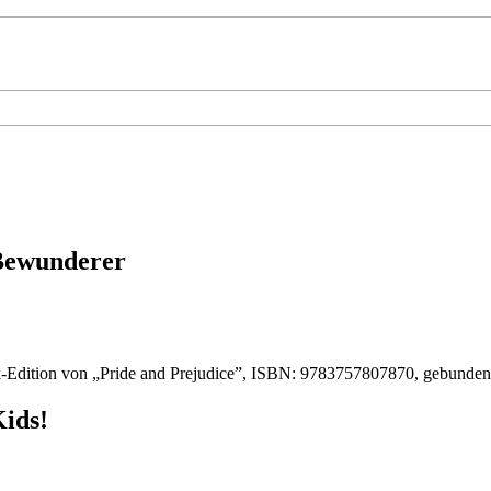
 Bewunderer
-Edition von „Pride and Prejudice”, ISBN: 9783757807870, gebunde
Kids!