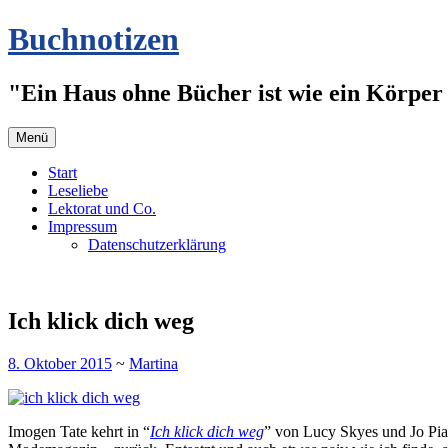
Zum
Buchnotizen
Inhalt
springen
"Ein Haus ohne Bücher ist wie ein Körper 
Menü
Start
Leseliebe
Lektorat und Co.
Impressum
Datenschutzerklärung
Ich klick dich weg
8. Oktober 2015
~
Martina
Imogen Tate kehrt in “
Ich klick dich weg
” von Lucy Skyes und Jo Piaz