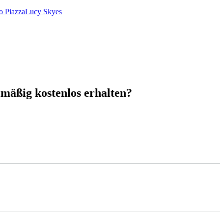
o Piazza
Lucy Skyes
mäßig kostenlos erhalten?