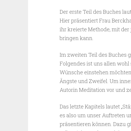
Der erste Teil des Buches laut
Hier präsentiert Frau Berckha
ihr kreierte Methode, mit der
bringen kann.
Im zweiten Teil des Buches g
Folgendes ist uns allen wohl
Wünsche einstehen möchten, 
Ängste und Zweifel. Um innerl
Autorin Meditation vor und 
Das letzte Kapitels lautet „St
es also um unser Auftreten 
präsentieren können. Dazu gib