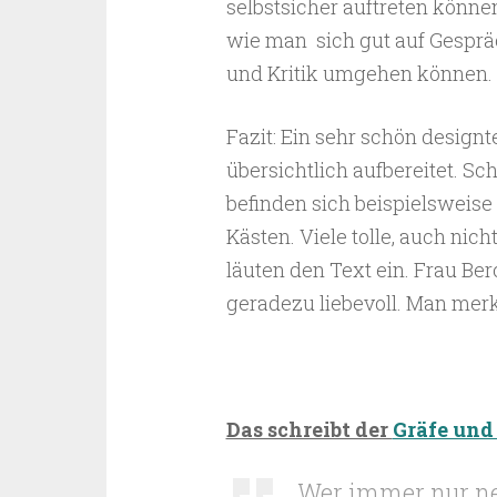
selbstsicher auftreten könn
wie man sich gut auf Gesprä
und Kritik umgehen können.
Fazit: Ein sehr schön designt
übersichtlich aufbereitet. S
befinden sich beispielsweise
Kästen. Viele tolle, auch nic
läuten den Text ein. Frau Be
geradezu liebevoll. Man merkt,
Das schreibt der
Gräfe und
Wer immer nur ne