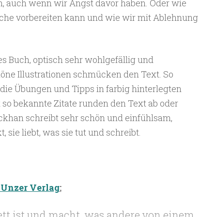
en, auch wenn wir Angst davor haben. Oder wie
che vorbereiten kann und wie wir mit Ablehnung
es Buch, optisch sehr wohlgefällig und
chöne Illustrationen schmücken den Text. So
 die Übungen und Tipps in farbig hinterlegten
ht so bekannte Zitate runden den Text ab oder
rckhan schreibt sehr schön und einfühlsam,
 sie liebt, was sie tut und schreibt.
 Unzer Verlag
:
tt ist und macht, was andere von einem