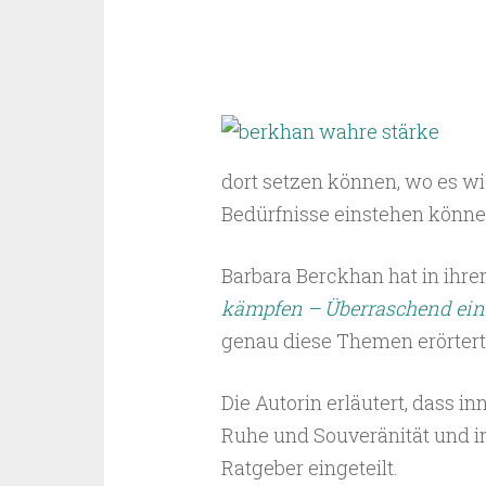
dort setzen können, wo es wic
Bedürfnisse einstehen könne
Barbara Berckhan hat in ihr
kämpfen – Überraschend einf
genau diese Themen erörtert
Die Autorin erläutert, dass in
Ruhe und Souveränität und in
Ratgeber eingeteilt.