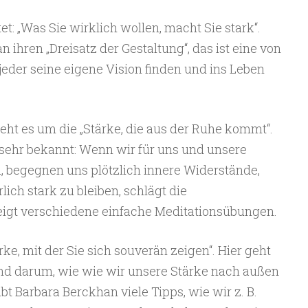
et: „Was Sie wirklich wollen, macht Sie stark“.
n ihren „Dreisatz der Gestaltung“, das ist eine von
 jeder seine eigene Vision finden und ins Leben
eht es um die „Stärke, die aus der Ruhe kommt“.
 sehr bekannt: Wenn wir für uns und unsere
begegnen uns plötzlich innere Widerstände,
ich stark zu bleiben, schlägt die
zeigt verschiedene einfache Meditationsübungen.
ärke, mit der Sie sich souverän zeigen“. Hier geht
und darum, wie wie wir unsere Stärke nach außen
t Barbara Berckhan viele Tipps, wie wir z. B.