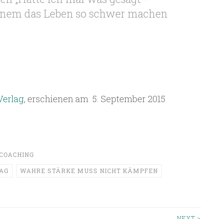
 einem das Leben so schwer machen
Verlag
, erschienen am 5. September 2015
COACHING
AG
WAHRE STÄRKE MUSS NICHT KÄMPFEN
NEXT >