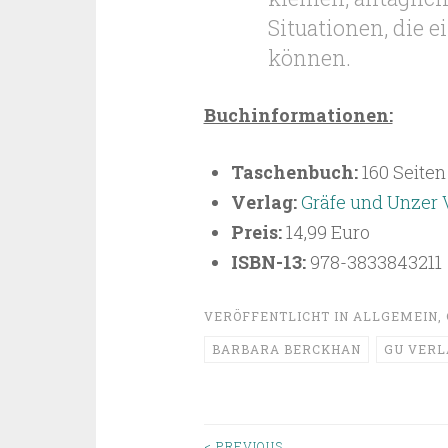
Situationen, die
können.
Buchinformationen:
Taschenbuch:
160 Seiten
Verlag:
Gräfe und Unzer 
Preis:
14,99 Euro
ISBN-13:
978-3833843211
VERÖFFENTLICHT IN
ALLGEMEIN
,
BARBARA BERCKHAN
GU VERL
< PREVIOUS