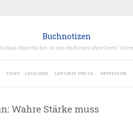
Buchnotizen
in Haus ohne Bücher ist wie ein Körper ohne Seele." (Cice
START
LESELIEBE
LEKTORAT UND CO.
IMPRESSUM
an: Wahre Stärke muss