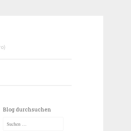
ro)
Blog durchsuchen
Suchen
nach: