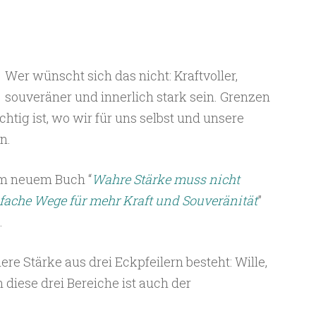
Wer wünscht sich das nicht: Kraftvoller,
souveräner und innerlich stark sein. Grenzen
htig ist, wo wir für uns selbst und unsere
n.
em neuem Buch “
Wahre Stärke muss nicht
ache Wege für mehr Kraft und Souveränität
”
.
nere Stärke aus drei Eckpfeilern besteht: Wille,
 diese drei Bereiche ist auch der