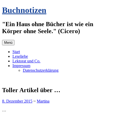
Zum
Buchnotizen
Inhalt
springen
"Ein Haus ohne Bücher ist wie ein
Körper ohne Seele." (Cicero)
Menü
Start
Leseliebe
Lektorat und Co.
Impressum
Datenschutzerklärung
Toller Artikel über …
8. Dezember 2015
~
Martina
…