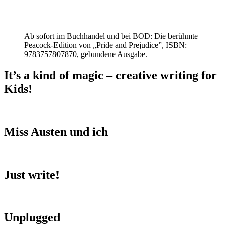
Ab sofort im Buchhandel und bei BOD: Die berühmte
Peacock-Edition von „Pride and Prejudice”, ISBN:
9783757807870, gebundene Ausgabe.
It’s a kind of magic – creative writing for
Kids!
Miss Austen und ich
Just write!
Unplugged