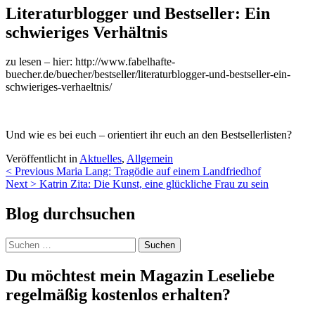
Literaturblogger und Bestseller: Ein
schwieriges Verhältnis
zu lesen – hier: http://www.fabelhafte-
buecher.de/buecher/bestseller/literaturblogger-und-bestseller-ein-
schwieriges-verhaeltnis/
Und wie es bei euch – orientiert ihr euch an den Bestsellerlisten?
Veröffentlicht in
Aktuelles
,
Allgemein
Beitragsnavigation
< Previous
Maria Lang: Tragödie auf einem Landfriedhof
Next >
Katrin Zita: Die Kunst, eine glückliche Frau zu sein
Blog durchsuchen
Suchen
nach:
Du möchtest mein Magazin Leseliebe
regelmäßig kostenlos erhalten?