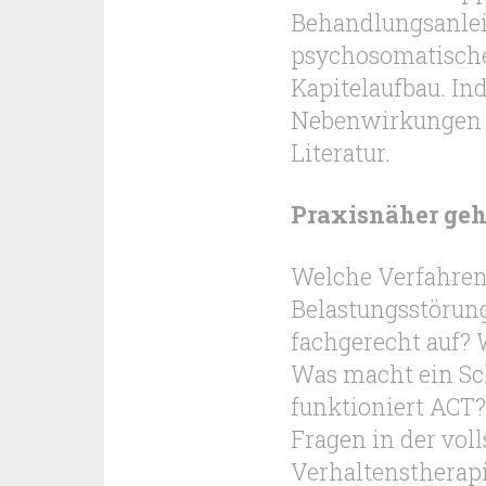
Behandlungsanlei
psychosomatische
Kapitelaufbau. In
Nebenwirkungen u
Literatur.
Praxisnäher geht
Welche Verfahren 
Belastungsstörung
fachgerecht auf? 
Was macht ein Sc
funktioniert ACT?
Fragen in der voll
Verhaltenstherap