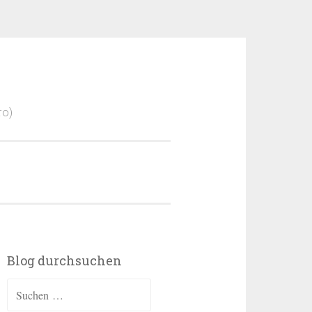
ro)
Blog durchsuchen
Suchen
nach: