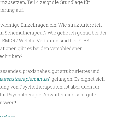
mzusetzen, Teil 4 zeigt die Grundlage für
herung auf.
wichtige Einzelfragen ein: Wie strukturiere ich
in Schematherapeut? Wie gehe ich genau bei der
st EMDR? Welche Verfahren sind bei PTBS
ationen gibt es bei den verschiedenen
Techniken?
fassendes, praxisnahes, gut strukturiertes und
haltenstherapiemanual
” gelungen. Es eignet sich
ung von Psychotherapeuten, ist aber auch für
 für Psychotherapie-Anwärter eine sehr gute
enswert!