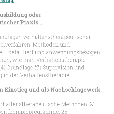
Verlag
:
Ausbildung oder
ischer Praxis …
rundlagen verhaltenstherapeutischen
nzelverfahren, Methoden und
 – detailliert und anwendungsbezogen.
lernen, wie man Verhaltenstherapie
(4) Grundlage für Supervision und
g in der Verhaltenstherapie.
en Einstieg und als Nachschlagewerk
erhaltenstherapeutische Methoden. 21
pentherapieprogramme. 25