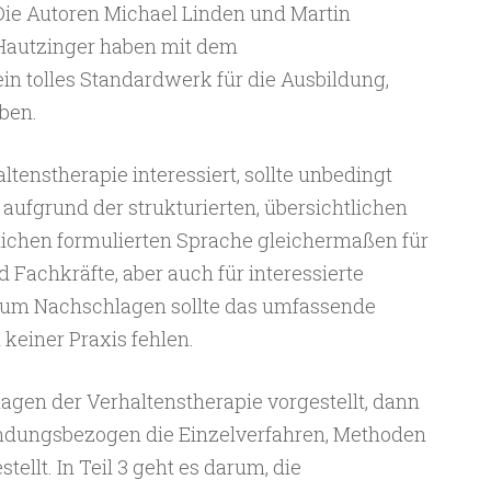
Die Autoren Michael Linden und Martin
Hautzinger haben mit dem
ein tolles Standardwerk für die Ausbildung,
ben.
ltenstherapie interessiert, sollte unbedingt
 aufgrund der strukturierten, übersichtlichen
lichen formulierten Sprache gleichermaßen für
Fachkräfte, aber auch für interessierte
zum Nachschlagen sollte das umfassende
keiner Praxis fehlen.
gen der Verhaltenstherapie vorgestellt, dann
ndungsbezogen die Einzelverfahren, Methoden
llt. In Teil 3 geht es darum, die