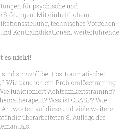
tungen für psychische und
 Störungen. Mit einheitlichem
dikationsstellung, technisches Vorgehen,
nd Kontraindikationen, weiterführende
 es nicht!
sind sinnvoll bei Posttraumatischer
? Wie baue ich ein Problemlösetraining
Wie funktioniert Achtsamkeitstraining?
hematherapeut? Was ist CBASP? Wie
 Antworten auf diese und viele weitere
ständig überarbeiteten 8. Auflage des
iemanuals.