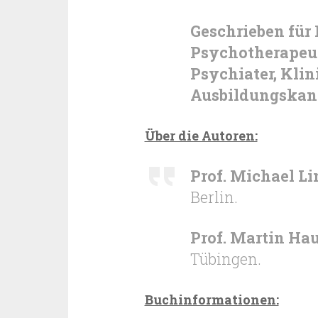
Geschrieben für
Psychotherapeut
Psychiater, Kli
Ausbildungskand
Über die Autoren:
Prof. Michael L
Berlin.
Prof. Martin Hau
Tübingen.
Buchinformationen: