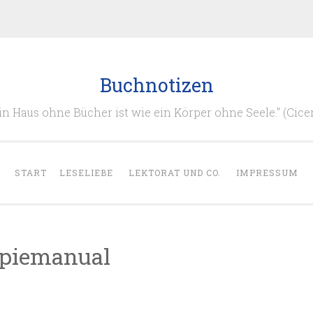
Buchnotizen
in Haus ohne Bücher ist wie ein Körper ohne Seele." (Cice
START
LESELIEBE
LEKTORAT UND CO.
IMPRESSUM
apiemanual