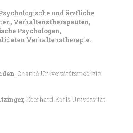
 Psychologische und ärztliche
en, Verhaltenstherapeuten,
nische Psychologen,
idaten Verhaltenstherapie.
inden
, Charité Universitätsmedizin
tzinger,
Eberhard Karls Universität