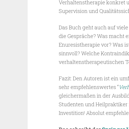
Verhaltenstherapie konkret u
Supervision und Qualitätssic
Das Buch geht auch auf viele 
die Gespräche? Was macht e
Enuresistherapie vor? Was i
sinnvoll? Welche Kontraindik
verhaltenstherapeutischen 
Fazit: Den Autoren ist ein um
sehr empfehlenswertes “
Ver
gleichermaßen in der Ausbild
Studenten und Heilpraktiker
Investition! Absolut empfehl