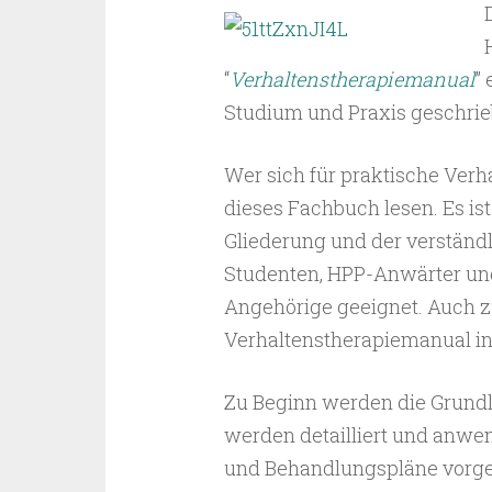
“
Verhaltenstherapiemanual
” 
Studium und Praxis geschrie
Wer sich für praktische Verha
dieses Fachbuch lesen. Es ist
Gliederung und der verständ
Studenten, HPP-Anwärter und 
Angehörige geeignet. Auch 
Verhaltenstherapiemanual in 
Zu Beginn werden die Grundla
werden detailliert und anwe
und Behandlungspläne vorgeste