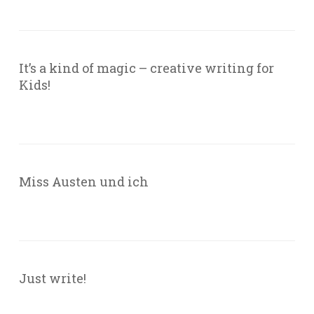
It’s a kind of magic – creative writing for
Kids!
Miss Austen und ich
Just write!