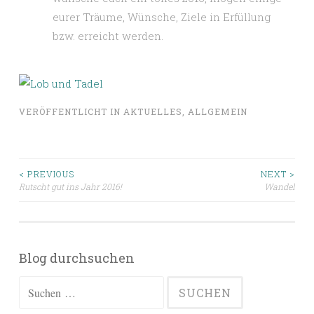
eurer Träume, Wünsche, Ziele in Erfüllung
bzw. erreicht werden.
VERÖFFENTLICHT IN
AKTUELLES
,
ALLGEMEIN
Beitragsnavigation
< PREVIOUS
NEXT >
Rutscht gut ins Jahr 2016!
Wandel
Blog durchsuchen
Suchen
nach: