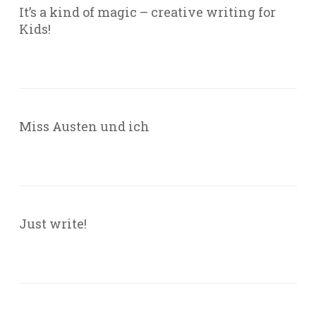
It’s a kind of magic – creative writing for
Kids!
Miss Austen und ich
Just write!