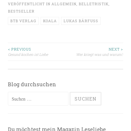
VERÖFFENTLICHT IN
ALLGEMEIN
,
BELLETRISTIK
,
BESTSELLER
BTB VERLAG
KOALA
LUKAS BÄRFUSS
Beitragsnavigation
< PREVIOUS
NEXT >
Gesund kochen ist Liebe
Wer kriegt was und warum?
Blog durchsuchen
Suchen
nach:
Du möchtest mein Magazin Leseliebe