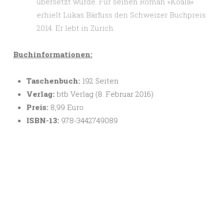
übersetzt wurde. Für seinen Roman »Koala«
erhielt Lukas Bärfuss den Schweizer Buchpreis
2014. Er lebt in Zürich.
Buchinformationen:
Taschenbuch:
192 Seiten
Verlag:
btb Verlag (8. Februar 2016)
Preis:
8,99 Euro
ISBN-13:
978-3442749089