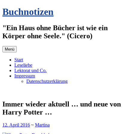
Zum
Buchnotizen
Inhalt
springen
"Ein Haus ohne Bücher ist wie ein
Körper ohne Seele." (Cicero)
Menü
Start
Leseliebe
Lektorat und Co.
Impressum
Datenschutzerklärung
Immer wieder aktuell … und neue von
Harry Potter …
12. April 2016
~
Martina