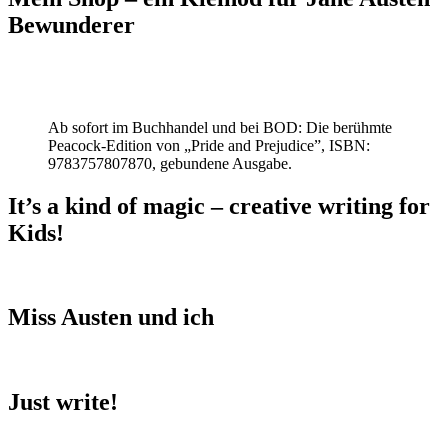
Bewunderer
Ab sofort im Buchhandel und bei BOD: Die berühmte
Peacock-Edition von „Pride and Prejudice”, ISBN:
9783757807870, gebundene Ausgabe.
It’s a kind of magic – creative writing for
Kids!
Miss Austen und ich
Just write!