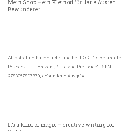
Mein Shop – ein Kleinod für Jane Austen
Bewunderer
Ab sofort im Buchhandel und bei BOD: Die berühmte
Peacock-Edition von „Pride and Prejudice”, ISBN:
9783757807870, gebundene Ausgabe.
It’s a kind of magic – creative writing for