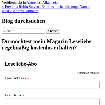
Veröffentlicht in
Aktuelles
,
Allgemein
Beitragsnavigation
< Previous
Robin Stevens: Mord ist nichts für junge Damen
Next >
Antons Alptraum
Blog durchsuchen
Suchen
nach:
Du möchtest mein Magazin Leseliebe
regelmäßig kostenlos erhalten?
Leseliebe-Abo
*
indicates required
*
Email Address
*
First Name