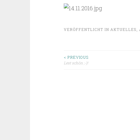
VERÖFFENTLICHT IN
AKTUELLES
,
Beitragsnavigat
< PREVIOUS
Lest schön ;-)!