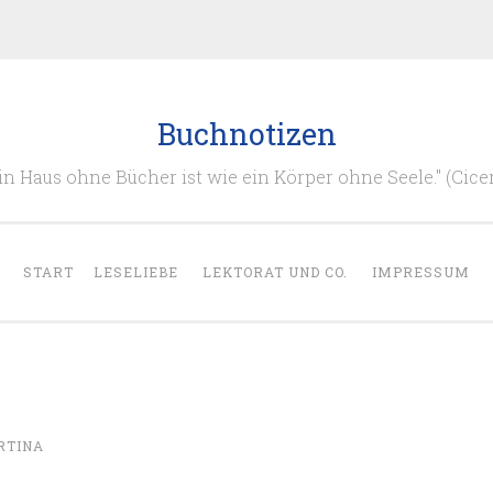
Buchnotizen
in Haus ohne Bücher ist wie ein Körper ohne Seele." (Cice
START
LESELIEBE
LEKTORAT UND CO.
IMPRESSUM
RTINA