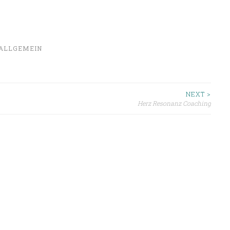
ALLGEMEIN
ion
NEXT >
Herz Resonanz Coaching