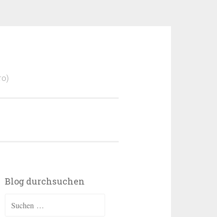
ro)
Blog durchsuchen
Suchen
nach: