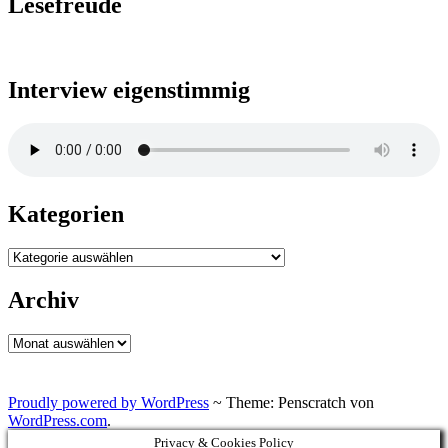
Lesefreude
Interview eigenstimmig
Kategorien
Kategorien
Archiv
Archiv
Proudly powered by WordPress
~
Theme: Penscratch von
WordPress.com
.
Privacy & Cookies Policy