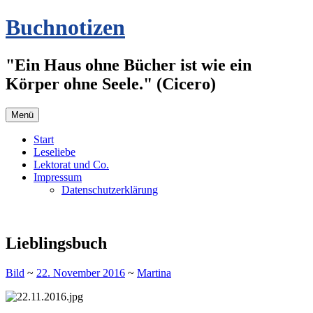
Zum
Buchnotizen
Inhalt
springen
"Ein Haus ohne Bücher ist wie ein
Körper ohne Seele." (Cicero)
Menü
Start
Leseliebe
Lektorat und Co.
Impressum
Datenschutzerklärung
Lieblingsbuch
Bild
~
22. November 2016
~
Martina