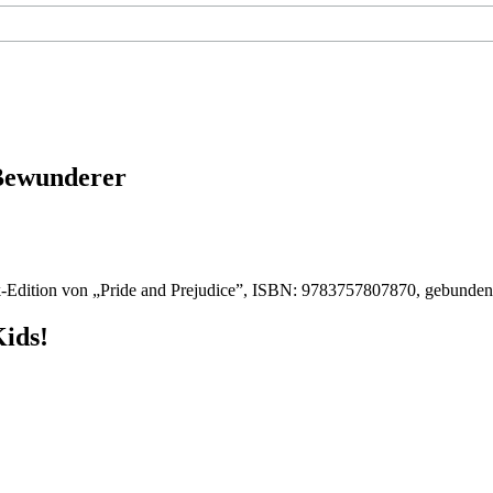
 Bewunderer
-Edition von „Pride and Prejudice”, ISBN: 9783757807870, gebunde
Kids!