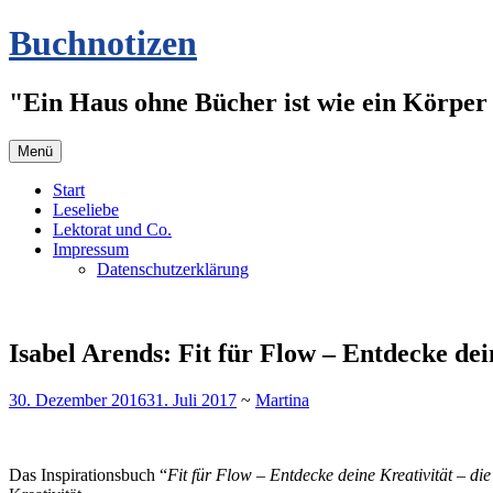
Zum
Buchnotizen
Inhalt
springen
"Ein Haus ohne Bücher ist wie ein Körper 
Menü
Start
Leseliebe
Lektorat und Co.
Impressum
Datenschutzerklärung
Isabel Arends: Fit für Flow – Entdecke dei
30. Dezember 2016
31. Juli 2017
~
Martina
Das Inspirationsbuch “
Fit für Flow – Entdecke deine Kreativität – di