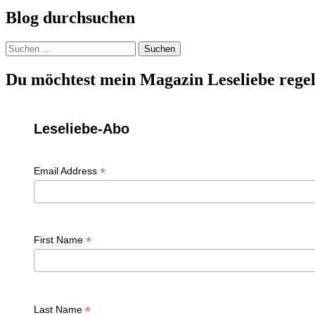
Blog durchsuchen
Suchen
nach:
Du möchtest mein Magazin Leseliebe regel
Leseliebe-Abo
*
Email Address
*
First Name
*
Last Name