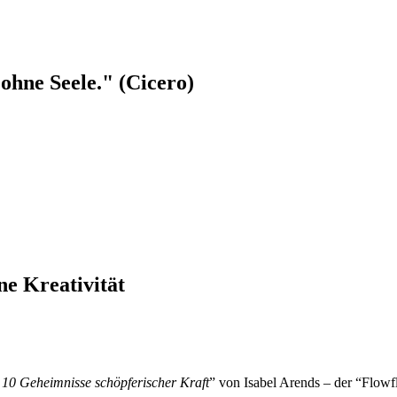
ohne Seele." (Cicero)
ne Kreativität
e 10 Geheimnisse schöpferischer Kraft
” von Isabel Arends – der “Flowf