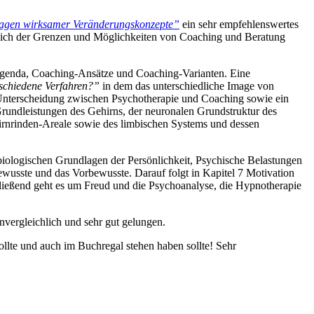
lagen wirksamer Veränderungskonzepte”
ein sehr empfehlenswertes
htlich der Grenzen und Möglichkeiten von Coaching und Beratung
-Agenda, Coaching-Ansätze und Coaching-Varianten. Eine
schiedene Verfahren?”
in dem das unterschiedliche Image von
e Unterscheidung zwischen Psychotherapie und Coaching sowie ein
rundleistungen des Gehirns, der neuronalen Grundstruktur des
Hirnrinden-Areale sowie des limbischen Systems und dessen
obiologischen Grundlagen der Persönlichkeit, Psychische Belastungen
ewusste und das Vorbewusste. Darauf folgt in Kapitel 7 Motivation
ließend geht es um Freud und die Psychoanalyse, die Hypnotherapie
nvergleichlich und sehr gut gelungen.
llte und auch im Buchregal stehen haben sollte! Sehr