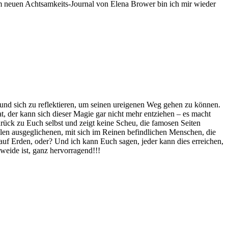
dem neuen Achtsamkeits-Journal von Elena Brower bin ich mir wieder
und sich zu reflektieren, um seinen ureigenen Weg gehen zu können.
t, der kann sich dieser Magie gar nicht mehr entziehen – es macht
ück zu Euch selbst und zeigt keine Scheu, die famosen Seiten
ielen ausgeglichenen, mit sich im Reinen befindlichen Menschen, die
 auf Erden, oder? Und ich kann Euch sagen, jeder kann dies erreichen,
weide ist, ganz hervorragend!!!