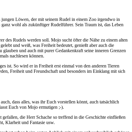
s jungen Löwen, der mit seinem Rudel in einem Zoo irgendwo in
so ganz wohl als zukünftiger Rudelführer. Sein Traum ist, das Leben
rer des Rudels werden soll. Mojo sucht öfter die Nähe zu einem alten
lebt und weiß, was Freiheit bedeutet, genießt aber auch die
 zu glauben und auch mit purer Gedankenkraft seine inneren Grenzen
chmals nachlesen können.
ges ist. So wird er in Freiheit erst einmal von den anderen Tieren
den, Freiheit und Freundschaft und besonders im Einklang mit sich
uch, dass alles, was ihr Euch vorstellen könnt, auch tatsächlich
 lasst Euch von Mojo ermutigen ;-).
 gefallen, die Herr Schache so treffend in die Geschichte einfließen
t, Klarheit und Fantasie usw.