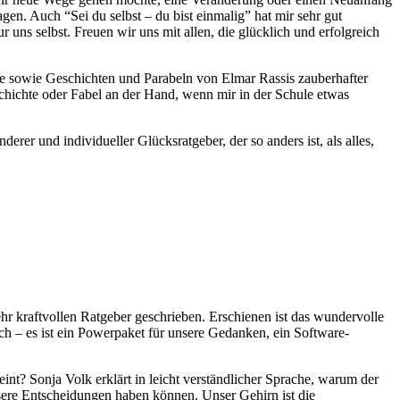
n. Auch “Sei du selbst – du bist einmalig” hat mir sehr gut
ns selbst. Freuen wir uns mit allen, die glücklich und erfolgreich
te sowie Geschichten und Parabeln von Elmar Rassis zauberhafter
schichte oder Fabel an der Hand, wenn mir in der Schule etwas
er und individueller Glücksratgeber, der so anders ist, als alles,
hr kraftvollen Ratgeber geschrieben. Erschienen ist das wundervolle
ch – es ist ein Powerpaket für unsere Gedanken, ein Software-
t? Sonja Volk erklärt in leicht verständlicher Sprache, warum der
sere Entscheidungen haben können. Unser Gehirn ist die