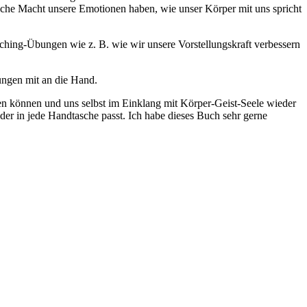
lche Macht unsere Emotionen haben, wie unser Körper mit uns spricht
oaching-Übungen wie z. B. wie wir unsere Vorstellungskraft verbessern
ungen mit an die Hand.
tzen können und uns selbst im Einklang mit Körper-Geist-Seele wieder
er in jede Handtasche passt. Ich habe dieses Buch sehr gerne