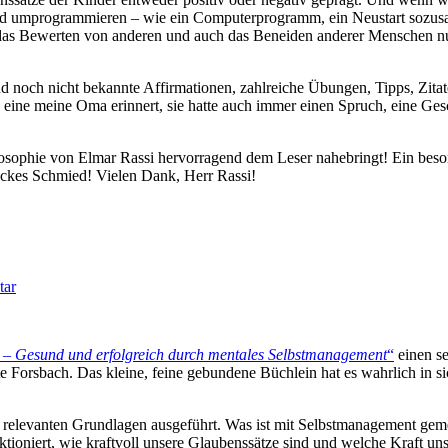
nd umprogrammieren – wie ein Computerprogramm, ein Neustart sozusage
das Bewerten von anderen und auch das Beneiden anderer Menschen nur u
d noch nicht bekannte Affirmationen, zahlreiche Übungen, Tipps, Zita
ch eine meine Oma erinnert, sie hatte auch immer einen Spruch, eine Ge
sophie von Elmar Rassi hervorragend dem Leser nahebringt! Ein besonder
ückes Schmied! Vielen Dank, Herr Rassi!
tar
 Gesund und erfolgreich durch mentales Selbstmanagement
“
einen se
 Forsbach. Das kleine, feine gebundene Büchlein hat es wahrlich in si
relevanten Grundlagen ausgeführt. Was ist mit Selbstmanagement gemein
ioniert, wie kraftvoll unsere Glaubenssätze sind und welche Kraft un