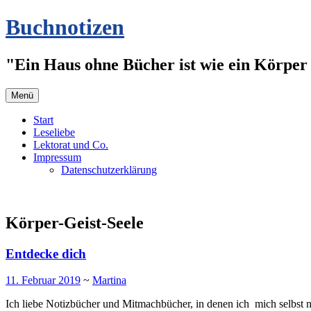
Zum
Buchnotizen
Inhalt
springen
"Ein Haus ohne Bücher ist wie ein Körper 
Menü
Start
Leseliebe
Lektorat und Co.
Impressum
Datenschutzerklärung
Körper-Geist-Seele
Entdecke dich
11. Februar 2019
~
Martina
Ich liebe Notizbücher und Mitmachbücher, in denen ich mich selbst