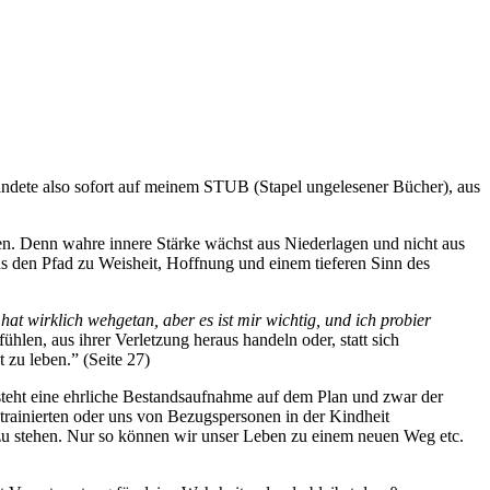
andete also sofort auf meinem STUB (Stapel ungelesener Bücher), aus
gen. Denn wahre innere Stärke wächst aus Niederlagen und nicht aus
uns den Pfad zu Weisheit, Hoffnung und einem tieferen Sinn des
at wirklich wehgetan, aber es ist mir wichtig, und ich probier
fühlen, aus ihrer Verletzung heraus handeln oder, statt sich
 zu leben.” (Seite 27)
 steht eine ehrliche Bestandsaufnahme auf dem Plan und zwar der
trainierten oder uns von Bezugspersonen in der Kindheit
 zu stehen. Nur so können wir unser Leben zu einem neuen Weg etc.