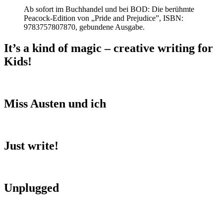
Ab sofort im Buchhandel und bei BOD: Die berühmte
Peacock-Edition von „Pride and Prejudice”, ISBN:
9783757807870, gebundene Ausgabe.
It’s a kind of magic – creative writing for
Kids!
Miss Austen und ich
Just write!
Unplugged