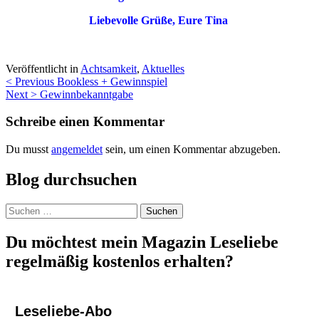
Liebevolle Grüße, Eure Tina
Veröffentlicht in
Achtsamkeit
,
Aktuelles
Beitragsnavigation
< Previous
Bookless + Gewinnspiel
Next >
Gewinnbekanntgabe
Schreibe einen Kommentar
Du musst
angemeldet
sein, um einen Kommentar abzugeben.
Blog durchsuchen
Suchen
nach:
Du möchtest mein Magazin Leseliebe
regelmäßig kostenlos erhalten?
Leseliebe-Abo