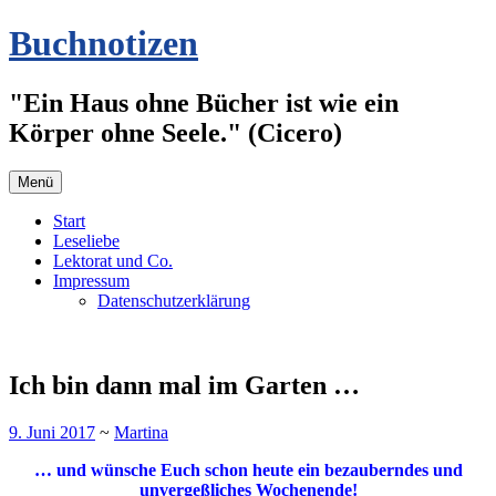
Zum
Buchnotizen
Inhalt
springen
"Ein Haus ohne Bücher ist wie ein
Körper ohne Seele." (Cicero)
Menü
Start
Leseliebe
Lektorat und Co.
Impressum
Datenschutzerklärung
Ich bin dann mal im Garten …
9. Juni 2017
~
Martina
… und wünsche Euch schon heute ein bezauberndes und
unvergeßliches Wochenende!