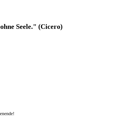
ohne Seele." (Cicero)
henende!