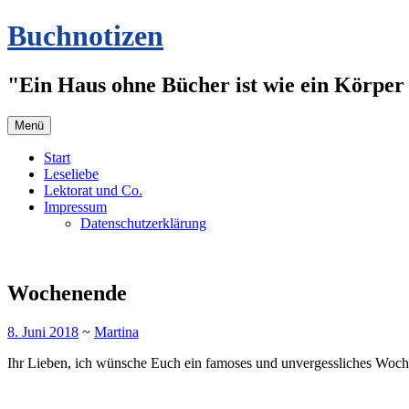
Zum
Buchnotizen
Inhalt
springen
"Ein Haus ohne Bücher ist wie ein Körper 
Menü
Start
Leseliebe
Lektorat und Co.
Impressum
Datenschutzerklärung
Wochenende
8. Juni 2018
~
Martina
Ihr Lieben, ich wünsche Euch ein famoses und unvergessliches Woc