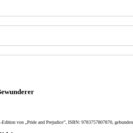
 Bewunderer
-Edition von „Pride and Prejudice”, ISBN: 9783757807870, gebunde