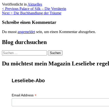
Veröffentlicht in
Aktuelles
Beitragsnavigation
< Previous
Palace of Silk – Die Verräterin
Next >
Die Buchhandlung der Träume
Schreibe einen Kommentar
Du musst
angemeldet
sein, um einen Kommentar abzugeben.
Blog durchsuchen
Suchen
nach:
Du möchtest mein Magazin Leseliebe regel
Leseliebe-Abo
*
Email Address