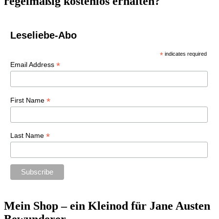
regelmäßig kostenlos erhalten?
Leseliebe-Abo
*
indicates required
*
Email Address
*
First Name
*
Last Name
Mein Shop – ein Kleinod für Jane Austen
Bewunderer