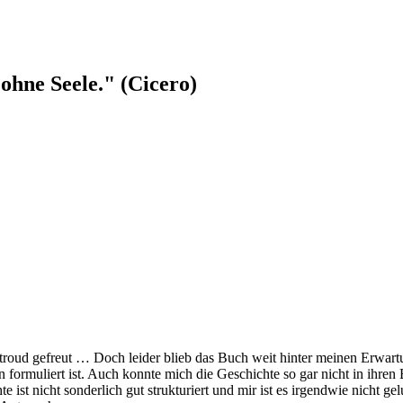
ohne Seele." (Cicero)
oud gefreut … Doch leider blieb das Buch weit hinter meinen Erwartu
 formuliert ist. Auch konnte mich die Geschichte so gar nicht in ihre
st nicht sonderlich gut strukturiert und mir ist es irgendwie nicht gel