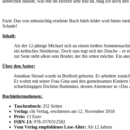
abbrechen musste, was mir im Herzen sehr leid tat, mag ich doch de
Fazit: Das von sehnsüchtig ersehnte Buch blieb leider weit hinter m
Schade!
Inhalt:
Als der 12-jährige Michael sich an einem heißen Sommernachmitt
ein keltisches Steinkreuz. Doch nun regt sich der Drache – er
zur Seite steht allein sein Bruder, der ihn retten möchte. Ei
Über den Autor:
Jonathan Stroud wurde in Bedford geboren. Er arbeitete zunächs
Er wohnt mit seiner Frau Gina und den gemeinsamen Kindern Is
scharfzüngigen Dschinn Bartimäus, dessen Abenteuer in »Das
Buchinformationen:
Taschenbuch:
352 Seiten
Verlag:
cbt Verlag, erschienen am 12. November 2018
Preis:
13 Euro
ISBN-13:
978-3570312582
Vom Verlag empfohlenes Lese-Alter:
Ab 12 Jahren