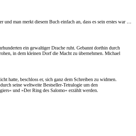
ser und man merkt diesem Buch einfach an, dass es sein erstes war …
ahrhunderten ein gewaltiger Drache ruht. Gebannt dorthin durch
 drohen, in dem kleinen Dorf die Macht zu übernehmen. Michael
icht hatte, beschloss er, sich ganz dem Schreiben zu widmen.
urch seine weltweite Bestseller-Tetralogie um den
giers« und »Der Ring des Salomo« erzählt werden.