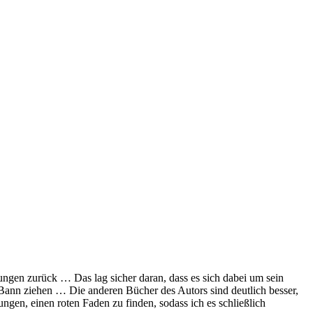
ngen zurück … Das lag sicher daran, dass es sich dabei um sein
n Bann ziehen … Die anderen Bücher des Autors sind deutlich besser,
ungen, einen roten Faden zu finden, sodass ich es schließlich