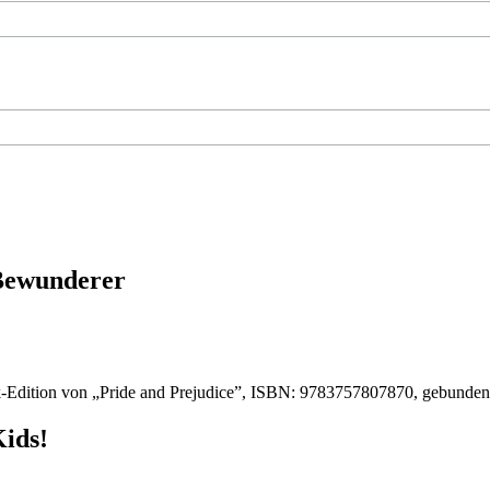
 Bewunderer
-Edition von „Pride and Prejudice”, ISBN: 9783757807870, gebunde
Kids!