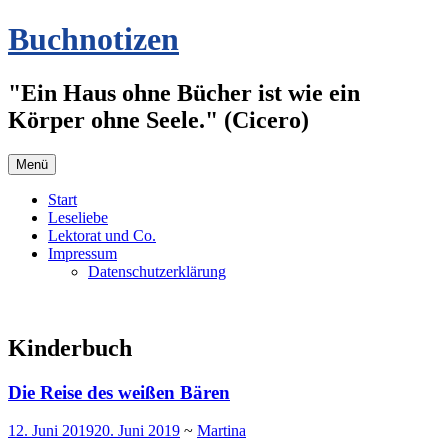
Zum
Buchnotizen
Inhalt
springen
"Ein Haus ohne Bücher ist wie ein
Körper ohne Seele." (Cicero)
Menü
Start
Leseliebe
Lektorat und Co.
Impressum
Datenschutzerklärung
Kinderbuch
Die Reise des weißen Bären
12. Juni 2019
20. Juni 2019
~
Martina