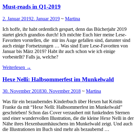
Must-reads in Q1-2019
2. Januar 2019
2. Januar 2019
~
Martina
Ich hoffe, ihr habt ordentlich gespart, denn das Bücherjahr 2019
startet gleich grandios durch! Ich möchte Euch hier meine Lese-
Favoriten vorstellen, die mir ins Auge gefallen sind, darunter sind
auch einige Fortsetzungen … Was sind Eure Lese-Favoriten von
Januar bis März 2019? Habt ihr auch schon wie ich einige
vorbestellt? Falls ja, welche?
Weiterlesen
→
Hexe Nelli: Halbsommerfest im Munkelwald
30. November 2018
30. November 2018
~
Martina
Was für ein bezauberndes Kinderbuch über Hexen hat Kristin
Franke da mit “Hexe Nelli: Halbsommerfest im Munkelwald”
geschrieben! Schon das Cover verzaubert mit funkelnden Sternen
und einer wundervollen Illustration, die die kleine Hexe Nelli in der
Nähe ihres Hexenbaumhäuschens im Munkelwald zeigt. Und auch
die Illustrationen im Buch sind mehr als bezaubernd …