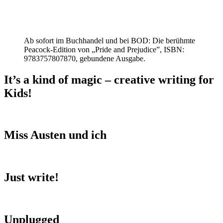
Ab sofort im Buchhandel und bei BOD: Die berühmte
Peacock-Edition von „Pride and Prejudice”, ISBN:
9783757807870, gebundene Ausgabe.
It’s a kind of magic – creative writing for
Kids!
Miss Austen und ich
Just write!
Unplugged