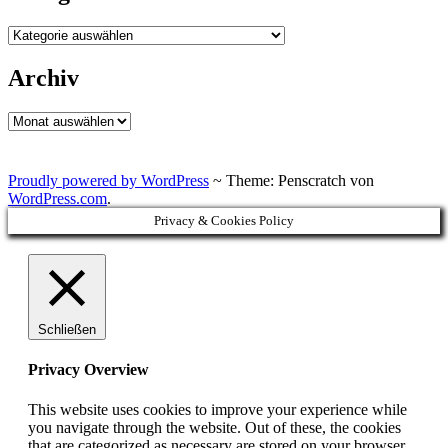
Kategorien
Archiv
Archiv
Proudly powered by WordPress
~
Theme: Penscratch von
WordPress.com
.
Privacy & Cookies Policy
Schließen
Privacy Overview
This website uses cookies to improve your experience while
you navigate through the website. Out of these, the cookies
that are categorized as necessary are stored on your browser