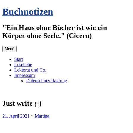
Zum
Buchnotizen
Inhalt
springen
"Ein Haus ohne Bücher ist wie ein
Körper ohne Seele." (Cicero)
Menü
Start
Leseliebe
Lektorat und Co.
Impressum
Datenschutzerklärung
Just write ;-)
21. April 2021
~
Martina