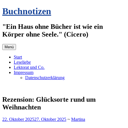
Zum
Buchnotizen
Inhalt
springen
"Ein Haus ohne Bücher ist wie ein
Körper ohne Seele." (Cicero)
Menü
Start
Leseliebe
Lektorat und Co.
Impressum
Datenschutzerklärung
Rezension: Glücksorte rund um
Weihnachten
22. Oktober 2025
27. Oktober 2025
~
Martina