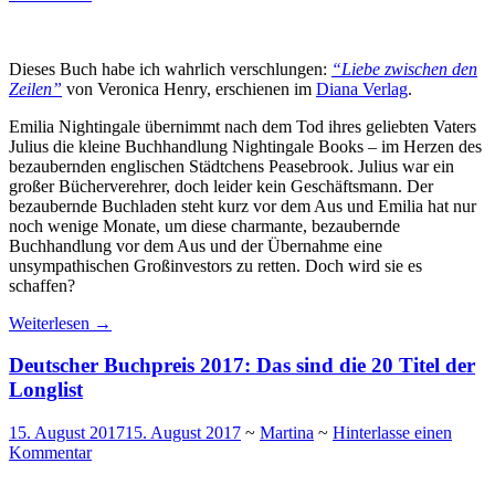
Dieses Buch habe ich wahrlich verschlungen:
“Liebe zwischen den
Zeilen”
von Veronica Henry, erschienen im
Diana Verlag
.
Emilia Nightingale übernimmt nach dem Tod ihres geliebten Vaters
Julius die kleine Buchhandlung Nightingale Books – im Herzen des
bezaubernden englischen Städtchens Peasebrook. Julius war ein
großer Bücherverehrer, doch leider kein Geschäftsmann. Der
bezaubernde Buchladen steht kurz vor dem Aus und Emilia hat nur
noch wenige Monate, um diese charmante, bezaubernde
Buchhandlung vor dem Aus und der Übernahme eine
unsympathischen Großinvestors zu retten. Doch wird sie es
schaffen?
Weiterlesen
→
Deutscher Buchpreis 2017: Das sind die 20 Titel der
Longlist
15. August 2017
15. August 2017
~
Martina
~
Hinterlasse einen
Kommentar