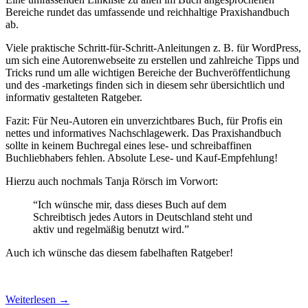
Bereiche rundet das umfassende und reichhaltige Praxishandbuch
ab.
Viele praktische Schritt-für-Schritt-Anleitungen z. B. für WordPress,
um sich eine Autorenwebseite zu erstellen und zahlreiche Tipps und
Tricks rund um alle wichtigen Bereiche der Buchveröffentlichung
und des -marketings finden sich in diesem sehr übersichtlich und
informativ gestalteten Ratgeber.
Fazit: Für Neu-Autoren ein unverzichtbares Buch, für Profis ein
nettes und informatives Nachschlagewerk. Das Praxishandbuch
sollte in keinem Buchregal eines lese- und schreibaffinen
Buchliebhabers fehlen. Absolute Lese- und Kauf-Empfehlung!
Hierzu auch nochmals Tanja Rörsch im Vorwort:
“Ich wünsche mir, dass dieses Buch auf dem
Schreibtisch jedes Autors in Deutschland steht und
aktiv und regelmäßig benutzt wird.”
Auch ich wünsche das diesem fabelhaften Ratgeber!
Weiterlesen
→