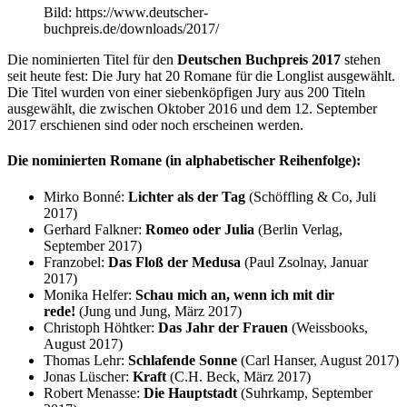
Bild: https://www.deutscher-
buchpreis.de/downloads/2017/
Die nominierten Titel für den
Deutschen Buchpreis 2017
stehen
seit heute fest: Die Jury hat 20 Romane für die Longlist ausgewählt.
Die Titel wurden von einer siebenköpfigen Jury aus 200 Titeln
ausgewählt, die zwischen Oktober 2016 und dem 12. September
2017 erschienen sind oder noch erscheinen werden.
Die nominierten Romane (in alphabetischer Reihenfolge):
Mirko Bonné:
Lichter als der Tag
(Schöffling & Co, Juli
2017)
Gerhard Falkner:
Romeo oder Julia
(Berlin Verlag,
September 2017)
Franzobel:
Das Floß der Medusa
(Paul Zsolnay, Januar
2017)
Monika Helfer:
Schau mich an, wenn ich mit dir
rede!
(Jung und Jung, März 2017)
Christoph Höhtker:
Das Jahr der Frauen
(Weissbooks,
August 2017)
Thomas Lehr:
Schlafende Sonne
(Carl Hanser, August 2017)
Jonas Lüscher:
Kraft
(C.H. Beck, März 2017)
Robert Menasse:
Die Hauptstadt
(Suhrkamp, September