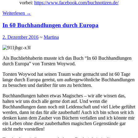
vorbei:
https://www.facebook.com/buchnotizen.de/
Weiterlesen
→
In 60 Buchhandlungen durch Europa
2. Dezember 2016
~
Martina
Als Buchliebhaberin musste ich das Buch “In 60 Buchhandlungen
durch Europa” von Torsten Woywod.
Torsten Woywod hat seinen Traum wahr gemacht und ist 60 Tage
lange durch Europa gereist, um außergewöhnliche Buchhandlungen
zu besuchen und darüber für uns zu berichten.
Buchhandlungen haben etwas Magisches – wir alle wissen das,
halten wir uns doch alle gerne dort auf. Und wenn die
Buchhandlungen dann noch mit Leidenschaft und viel Liebe geführt
werden, dann ist das für alle zauberhaft! Auch ich bin schon seit ich
denken kann dem Zauber von Büchern verfallen und ich könnte mir
ein Leben ohne diese zauberhaften magischen Gegenstände gar
nicht mehr vorstellen!