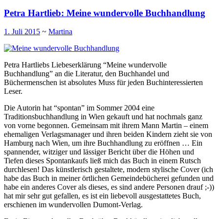
Petra Hartlieb: Meine wundervolle Buchhandlung
1. Juli 2015
~
Martina
Petra Hartliebs Liebeserklärung “Meine wundervolle
Buchhandlung” an die Literatur, den Buchhandel und
Büchermenschen ist absolutes Muss für jeden Buchinteressierten
Leser.
Die Autorin hat “spontan” im Sommer 2004 eine
Traditionsbuchhandlung in Wien gekauft und hat nochmals ganz
von vorne begonnen. Gemeinsam mit ihrem Mann Martin – einem
ehemaligen Verlagsmanager und ihren beiden Kindern zieht sie von
Hamburg nach Wien, um ihre Buchhandlung zu eröffnen … Ein
spannender, witziger und lässiger Bericht über die Höhen und
Tiefen dieses Spontankaufs ließ mich das Buch in einem Rutsch
durchlesen! Das künstlerisch gestaltete, modern stylische Cover (ich
habe das Buch in meiner örtlichen Gemeindebücherei gefunden und
habe ein anderes Cover als dieses, es sind andere Personen drauf ;-))
hat mir sehr gut gefallen, es ist ein liebevoll ausgestattetes Buch,
erschienen im wundervollen Dumont-Verlag.