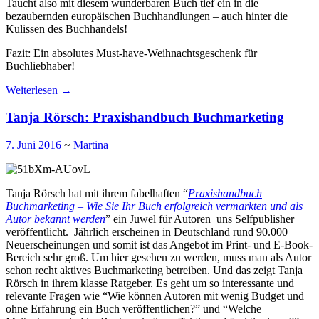
Taucht also mit diesem wunderbaren Buch tief ein in die
bezaubernden europäischen Buchhandlungen – auch hinter die
Kulissen des Buchhandels!
Fazit: Ein absolutes Must-have-Weihnachtsgeschenk für
Buchliebhaber!
Weiterlesen
→
Tanja Rörsch: Praxishandbuch Buchmarketing
7. Juni 2016
~
Martina
Tanja Rörsch hat mit ihrem fabelhaften “
Praxishandbuch
Buchmarketing – Wie Sie Ihr Buch erfolgreich vermarkten und als
Autor bekannt werden
” ein Juwel für Autoren uns Selfpublisher
veröffentlicht. Jährlich erscheinen in Deutschland rund 90.000
Neuerscheinungen und somit ist das Angebot im Print- und E-Book-
Bereich sehr groß. Um hier gesehen zu werden, muss man als Autor
schon recht aktives Buchmarketing betreiben. Und das zeigt Tanja
Rörsch in ihrem klasse Ratgeber. Es geht um so interessante und
relevante Fragen wie “Wie können Autoren mit wenig Budget und
ohne Erfahrung ein Buch veröffentlichen?” und “Welche