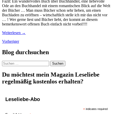
Fazit: Ein wundervolles Buch über Buchhändler, eine liebevolle
Ode an den Buchhandel mit einem romantischen Blick auf die Welt
der Bücher … Man muss Bücher schon sehr lieben, um einen
Buchladen zu eröffnen – wirtschaftlich stelle ich mir das nicht vor
… ! Wer gerne liest und Bücher liebt, der kommt an diesem
bemerkenswert offenen Buch einfach nicht vorbei!!!!
Weiterlesen
→
Beiträge-
Vorheriger
Navigation
Blog durchsuchen
Suchen
nach:
Du möchtest mein Magazin Leseliebe
regelmäßig kostenlos erhalten?
Leseliebe-Abo
*
indicates required