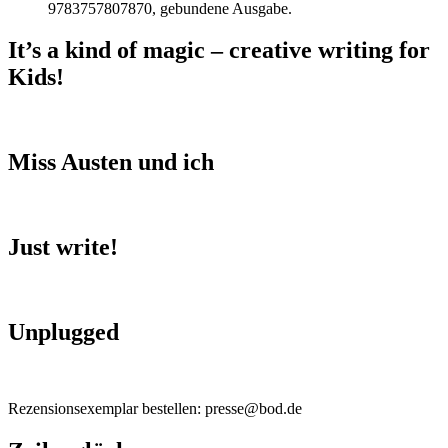
9783757807870, gebundene Ausgabe.
It’s a kind of magic – creative writing for
Kids!
Miss Austen und ich
Just write!
Unplugged
Rezensionsexemplar bestellen: presse@bod.de