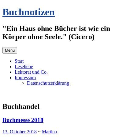
Zum
Buchnotizen
Inhalt
springen
"Ein Haus ohne Bücher ist wie ein
Körper ohne Seele." (Cicero)
Menü
Start
Leseliebe
Lektorat und Co.
Impressum
Datenschutzerklärung
Buchhandel
Buchmesse 2018
13. Oktober 2018
~
Martina