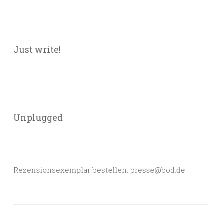
Just write!
Unplugged
Rezensionsexemplar bestellen: presse@bod.de