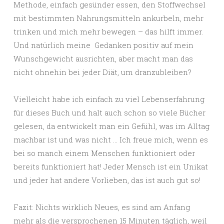
Methode, einfach gesünder essen, den Stoffwechsel
mit bestimmten Nahrungsmitteln ankurbeln, mehr
trinken und mich mehr bewegen – das hilft immer.
Und natürlich meine Gedanken positiv auf mein
Wunschgewicht ausrichten, aber macht man das
nicht ohnehin bei jeder Diät, um dranzubleiben?
Vielleicht habe ich einfach zu viel Lebenserfahrung
für dieses Buch und halt auch schon so viele Bücher
gelesen, da entwickelt man ein Gefühl, was im Alltag
machbar ist und was nicht … Ich freue mich, wenn es
bei so manch einem Menschen funktioniert oder
bereits funktioniert hat! Jeder Mensch ist ein Unikat
und jeder hat andere Vorlieben, das ist auch gut so!
Fazit: Nichts wirklich Neues, es sind am Anfang
mehr als die versprochenen 15 Minuten täglich, weil