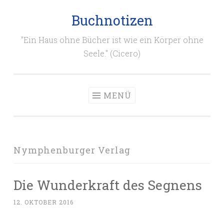
Buchnotizen
Zum
Inhalt
"Ein Haus ohne Bücher ist wie ein Körper ohne
springen
Seele." (Cicero)
MENÜ
Nymphenburger Verlag
Die Wunderkraft des Segnens
12. OKTOBER 2016