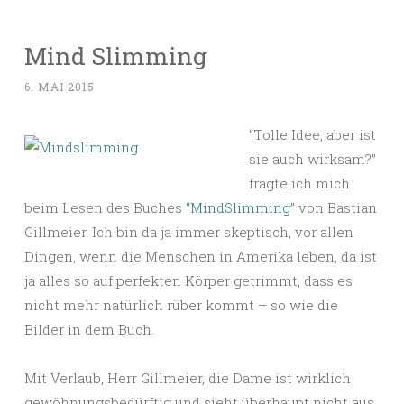
Mind Slimming
6. MAI 2015
“Tolle Idee, aber ist
sie auch wirksam?”
fragte ich mich
beim Lesen des Buches
“MindSlimming
” von Bastian
Gillmeier. Ich bin da ja immer skeptisch, vor allen
Dingen, wenn die Menschen in Amerika leben, da ist
ja alles so auf perfekten Körper getrimmt, dass es
nicht mehr natürlich rüber kommt – so wie die
Bilder in dem Buch.
Mit Verlaub, Herr Gillmeier, die Dame ist wirklich
gewöhnungsbedürftig und sieht überhaupt nicht aus,