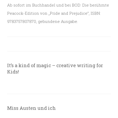
Ab sofort im Buchhandel und bei BOD: Die berühmte
Peacock-Edition von „Pride and Prejudice”, ISBN:
9783757807870, gebundene Ausgabe.
It’s a kind of magic – creative writing for
Kids!
Miss Austen und ich