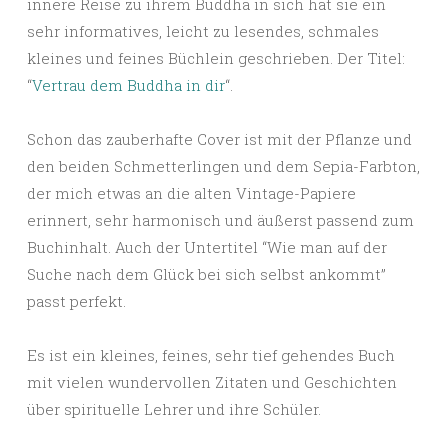
innere Reise zu ihrem Buddha in sich hat sie ein
sehr informatives, leicht zu lesendes, schmales
kleines und feines Büchlein geschrieben. Der Titel:
“
Vertrau dem Buddha in dir
“.
Schon das zauberhafte Cover ist mit der Pflanze und
den beiden Schmetterlingen und dem Sepia-Farbton,
der mich etwas an die alten Vintage-Papiere
erinnert, sehr harmonisch und äußerst passend zum
Buchinhalt. Auch der Untertitel “Wie man auf der
Suche nach dem Glück bei sich selbst ankommt”
passt perfekt.
Es ist ein kleines, feines, sehr tief gehendes Buch
mit vielen wundervollen Zitaten und Geschichten
über spirituelle Lehrer und ihre Schüler.