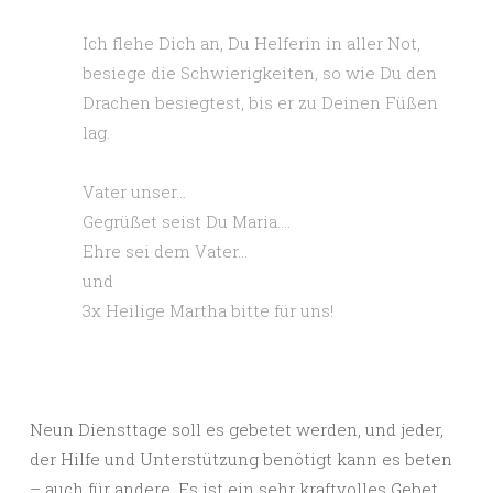
Ich flehe Dich an, Du Helferin in aller Not,
besiege die Schwierigkeiten, so wie Du den
Drachen besiegtest, bis er zu Deinen Füßen
lag.
Vater unser…
Gegrüßet seist Du Maria….
Ehre sei dem Vater…
und
3x Heilige Martha bitte für uns!
Neun Diensttage soll es gebetet werden, und jeder,
der Hilfe und Unterstützung benötigt kann es beten
– auch für andere. Es ist ein sehr kraftvolles Gebet