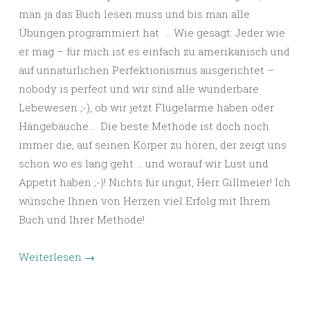
man ja das Buch lesen muss und bis man alle
Übungen programmiert hat … Wie gesagt: Jeder wie
er mag – für mich ist es einfach zu amerikanisch und
auf unnatürlichen Perfektionismus ausgerichtet –
nobody is perfect und wir sind alle wunderbare
Lebewesen ;-), ob wir jetzt Flügelarme haben oder
Hängebäuche… Die beste Methode ist doch noch
immer die, auf seinen Körper zu hören, der zeigt uns
schon wo es lang geht … und worauf wir Lust und
Appetit haben ;-)! Nichts für ungut, Herr Gillmeier! Ich
wünsche Ihnen von Herzen viel Erfolg mit Ihrem
Buch und Ihrer Methode!
Weiterlesen
→