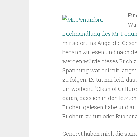
Ein
Was
Buchhandlung des Mr. Penu
mir sofort ins Auge, die Ges
begann zu lesen und nach dem
werden würde dieses Buch zu
Spannung war bei mir längst
zu folgen. Es tut mir leid, da
umworbene “Clash of Cultures
daran, dass ich in den letzte
Bücher gelesen habe und an
Büchern zu tun oder Bücher 
Genervt haben mich die stä