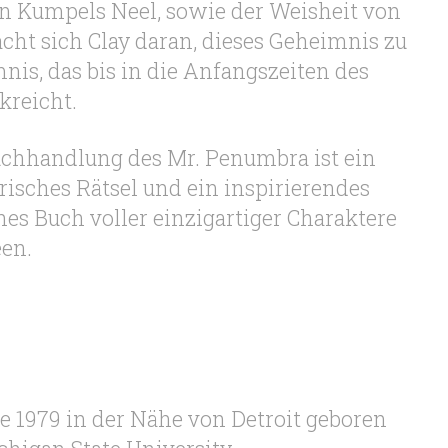
en Kumpels Neel, sowie der Weisheit von
ht sich Clay daran, dieses Geheimnis zu
nis, das bis in die Anfangszeiten des
kreicht.
uchhandlung des Mr. Penumbra ist ein
risches Rätsel und ein inspirierendes
es Buch voller einzigartiger Charaktere
een.
 1979 in der Nähe von Detroit geboren