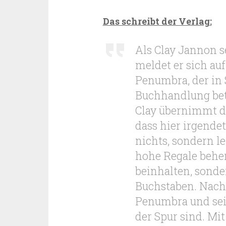
Das schreibt der Verlag:
Als Clay Jannon s
meldet er sich auf
Penumbra, der in S
Buchhandlung betr
Clay übernimmt di
dass hier irgende
nichts, sondern l
hohe Regale beher
beinhalten, sonde
Buchstaben. Nach 
Penumbra und sei
der Spur sind. Mi