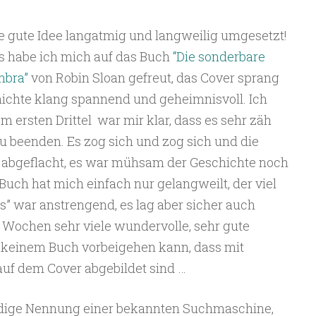
e gute Idee langatmig und langweilig umgesetzt!
 habe ich mich auf das Buch
“Die sonderbare
mbra”
von Robin Sloan gefreut, das Cover sprang
chichte klang spannend und geheimnisvoll. Ich
 ersten Drittel war mir klar, dass es sehr zäh
 beenden. Es zog sich und zog sich und die
 abgeflacht, es war mühsam der Geschichte noch
s Buch hat mich einfach nur gelangweilt, der viel
” war anstrengend, es lag aber sicher auch
n Wochen sehr viele wundervolle, sehr gute
 keinem Buch vorbeigehen kann, dass mit
auf dem Cover abgebildet sind …
ndige Nennung einer bekannten Suchmaschine,