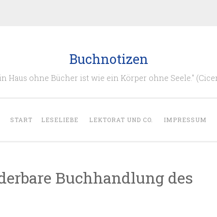
Buchnotizen
in Haus ohne Bücher ist wie ein Körper ohne Seele." (Cice
START
LESELIEBE
LEKTORAT UND CO.
IMPRESSUM
nderbare Buchhandlung des