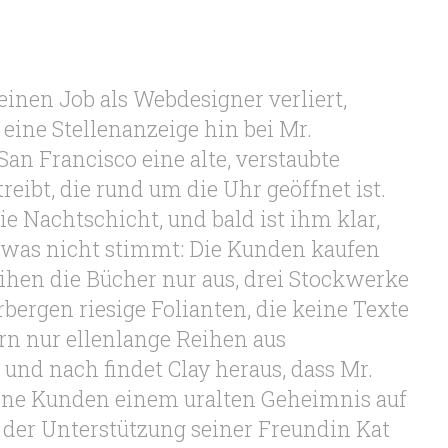
einen Job als Webdesigner verliert,
 eine Stellenanzeige hin bei Mr.
an Francisco eine alte, verstaubte
eibt, die rund um die Uhr geöffnet ist.
e Nachtschicht, und bald ist ihm klar,
twas nicht stimmt: Die Kunden kaufen
eihen die Bücher nur aus, drei Stockwerke
bergen riesige Folianten, die keine Texte
rn nur ellenlange Reihen aus
und nach findet Clay heraus, dass Mr.
ne Kunden einem uralten Geheimnis auf
t der Unterstützung seiner Freundin Kat