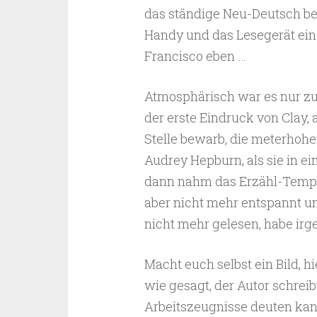
das ständige Neu-Deutsch be
Handy und das Lesegerät ein
Francisco eben …
Atmosphärisch war es nur zu
der erste Eindruck von Clay, a
Stelle bewarb, die meterhohe
Audrey Hepburn, als sie in ei
dann nahm das Erzähl-Tempo s
aber nicht mehr entspannt un
nicht mehr gelesen, habe ir
Macht euch selbst ein Bild, h
wie gesagt, der Autor schrei
Arbeitszeugnisse deuten kann,