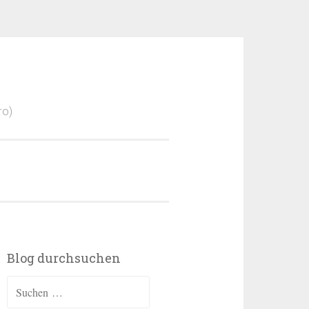
ro)
Blog durchsuchen
Suchen
nach: