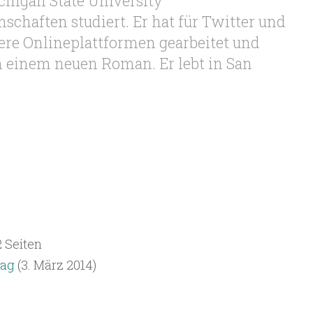
chigan State University
schaften studiert. Er hat für Twitter und
re Onlineplattformen gearbeitet und
n einem neuen Roman. Er lebt in San
 Seiten
lag
(3. März 2014)