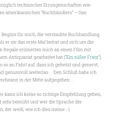
züglich technischer Errungenschaften wie
es amerikanischen “Buchhändlers” – San
 Beginn für mich, die verstaubte Buchhandlung,
ls er sie das erste Mal betrat und sich um die
n Regale erinnerten mich an einen Film mit
nem Antiquariat gearbeitet hat (“
Ein süßer Fratz
“),
o an Fahrt auf, dass ich gehetzt und genervt,
d genussvoll weiterlas … Den Schluß habe ich
gendwann in der Mitte aufgegeben …
ier kann ich keine so richtige Empfehlung geben,
bt sehr bemüht und wer die Sprache der
 der weiß, wie ich dies meine ;-).