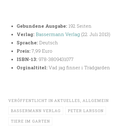
Gebundene Ausgabe:
192 Seiten
Verlag:
Bassermann Verlag
(22. Juli 2013)
Sprache:
Deutsch
Preis:
7,99 Euro
ISBN-13:
978-3809431077
Orginaltitel:
Vad jag finner i Trädgarden
VERÖFFENTLICHT IN
AKTUELLES
,
ALLGEMEIN
BASSERMANN VERLAG
PETER LARSSON
TIERE IM GARTEN