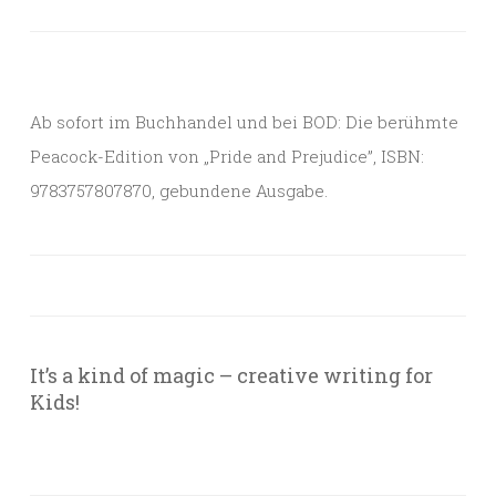
Ab sofort im Buchhandel und bei BOD: Die berühmte
Peacock-Edition von „Pride and Prejudice”, ISBN:
9783757807870, gebundene Ausgabe.
It’s a kind of magic – creative writing for
Kids!