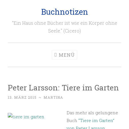
Buchnotizen
Zum
Inhalt
"Ein Haus ohne Bücher ist wie ein Körper ohne
springen
Seele." (Cicero)
MENÜ
Peter Larsson: Tiere im Garten
13. MÄRZ 2015
~
MARTINA
Das mehr als gelungene
Buch
“Tiere im Garten”
von Peter Larsson,