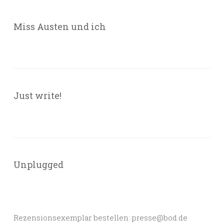
Miss Austen und ich
Just write!
Unplugged
Rezensionsexemplar bestellen: presse@bod.de