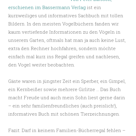
erschienen im Bassermann Verlag
ist ein
kurzweiliges und informatives Sachbuch mit tollen
Bildern. In den meisten Vogelbüchern fanden wir
kaum vertiefende Informationen zu den Vögeln in
unserem Garten, oftmals hat man ja auch keine Lust,
extra den Rechner hochfahren, sondern möchte
einfach mal kurz ins Regal greifen und nachlesen,
den Vogel weiter beobachten.
Gäste waren in jüngster Zeit ein Sperber, ein Gimpel,
ein Kernbeißer sowie mehrere Girlitze … Das Buch
macht Freude und auch mein Sohn liest gerne darin
– ein sehr familienfreundliches (auch preislich!),
informatives Buch mit schönen Tierzeichnungen.
Fazit: Darf in keinem Familien-Bücherregal fehlen –