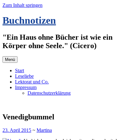
Zum Inhalt springen
Buchnotizen
"Ein Haus ohne Bücher ist wie ein
Körper ohne Seele." (Cicero)
Menü
Start
Leseliebe
Lektorat und Co.
Impressum
Datenschutzerklärung
Venedigbummel
23. April 2015
~
Martina