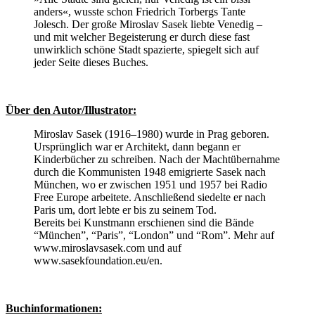
anders«, wusste schon Friedrich Torbergs Tante
Jolesch. Der große Miroslav Sasek liebte Venedig –
und mit welcher Begeisterung er durch diese fast
unwirklich schöne Stadt spazierte, spiegelt sich auf
jeder Seite dieses Buches.
Über den Autor/Illustrator:
Miroslav Sasek (1916–1980) wurde in Prag geboren.
Ursprünglich war er Architekt, dann begann er
Kinderbücher zu schreiben. Nach der Machtübernahme
durch die Kommunisten 1948 emigrierte Sasek nach
München, wo er zwischen 1951 und 1957 bei Radio
Free Europe arbeitete. Anschließend siedelte er nach
Paris um, dort lebte er bis zu seinem Tod.
Bereits bei Kunstmann erschienen sind die Bände
“München”, “Paris”, “London” und “Rom”. Mehr auf
www.miroslavsasek.com und auf
www.sasekfoundation.eu/en.
Buchinformationen: