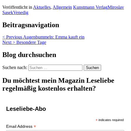
Veröffentlicht in
Aktuelles
,
Allgemein
Kunstmann Verlag
Miroslav
Sasek
Venedig
Beitragsnavigation
< Previous
Augenbummeln: Emma kauft ein
Next >
Besondere Tage
Blog durchsuchen
Suchen nach:
Du möchtest mein Magazin Leseliebe
regelmäßig kostenlos erhalten?
Leseliebe-Abo
*
indicates required
*
Email Address