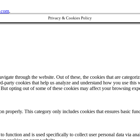
.com
.
Privacy & Cookies Policy
igate through the website. Out of these, the cookies that are categorize
hird-party cookies that help us analyze and understand how you use this 
. But opting out of some of these cookies may affect your browsing exp
ion properly. This category only includes cookies that ensures basic func
to function and is used specifically to collect user personal data via a