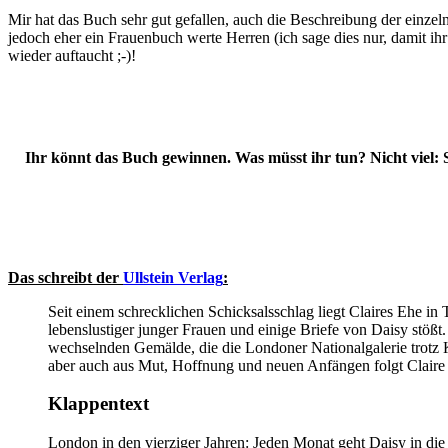
Mir hat das Buch sehr gut gefallen, auch die Beschreibung der einzel
jedoch eher ein Frauenbuch werte Herren (ich sage dies nur, damit ihr 
wieder auftaucht ;-)!
Ihr könnt das Buch gewinnen. Was müsst ihr tun? Nicht viel:
Das schreibt der
Ullstein Verlag
:
Seit einem schrecklichen Schicksalsschlag liegt Claires Ehe in 
lebenslustiger junger Frauen und einige Briefe von Daisy stöß
wechselnden Gemälde, die die Londoner Nationalgalerie trotz 
aber auch aus Mut, Hoffnung und neuen Anfängen folgt Claire 
Klappentext
London in den vierziger Jahren: Jeden Monat geht Daisy in die 