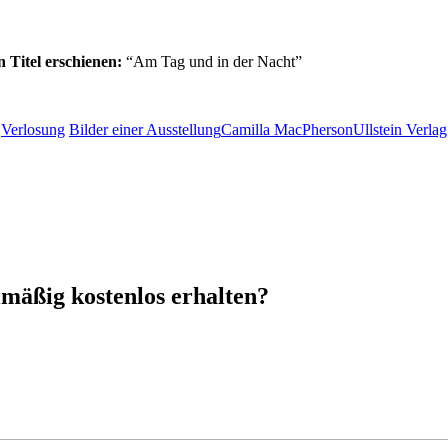
 Titel erschienen:
“Am Tag und in der Nacht”
,
Verlosung
Bilder einer Ausstellung
Camilla MacPherson
Ullstein Verlag
mäßig kostenlos erhalten?