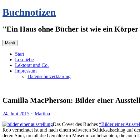
Zum
Buchnotizen
Inhalt
springen
"Ein Haus ohne Bücher ist wie ein Körper 
Menü
Start
Leseliebe
Lektorat und Co.
Impressum
Datenschutzerklärung
Camilla MacPherson: Bilder einer Ausstell
24. Juni 2015
~
Martina
Das Cover des Buches
“Bilder einer Ausste
Rob verheiratet ist und nach einem schweren Schicksalsschlag auf der 
deren Spur, um all die Gemälde im Museum zu betrachten, die auch D