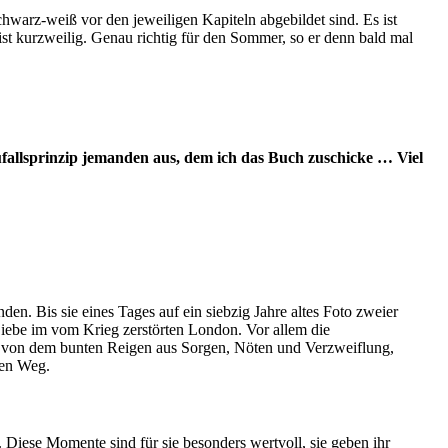
hwarz-weiß vor den jeweiligen Kapiteln abgebildet sind. Es ist
, ist kurzweilig. Genau richtig für den Sommer, so er denn bald mal
fallsprinzip jemanden aus, dem ich das Buch zuschicke … Viel
en. Bis sie eines Tages auf ein siebzig Jahre altes Foto zweier
Liebe im vom Krieg zerstörten London. Vor allem die
rt von dem bunten Reigen aus Sorgen, Nöten und Verzweiflung,
uen Weg.
. Diese Momente sind für sie besonders wertvoll, sie geben ihr