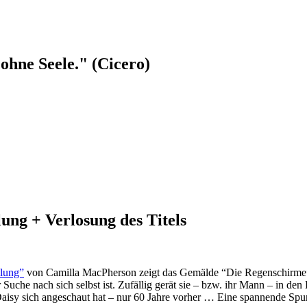
ohne Seele." (Cicero)
ung + Verlosung des Titels
llung”
von Camilla MacPherson zeigt das Gemälde “Die Regenschirme” vo
Suche nach sich selbst ist. Zufällig gerät sie – bzw. ihr Mann – in den
aisy sich angeschaut hat – nur 60 Jahre vorher … Eine spannende Spu