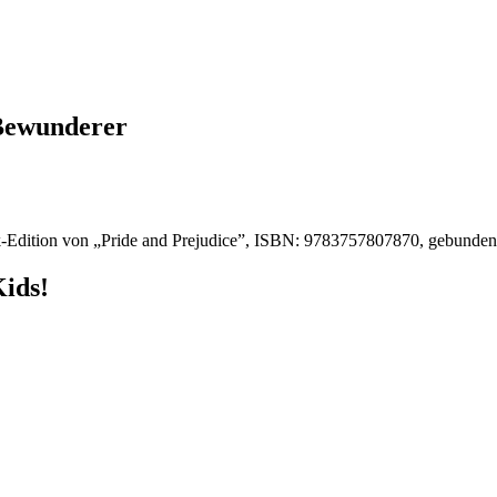
 Bewunderer
-Edition von „Pride and Prejudice”, ISBN: 9783757807870, gebunde
Kids!