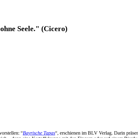
ohne Seele." (Cicero)
orstellen: “
Bayrische Tapas
“, erschienen im BLV Verlag. Darin präse