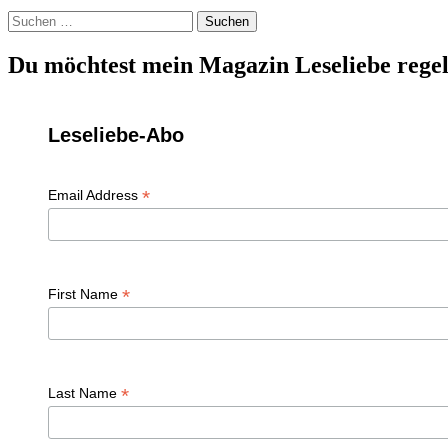
Suchen
nach:
Du möchtest mein Magazin Leseliebe regel
Leseliebe-Abo
*
Email Address
*
First Name
*
Last Name