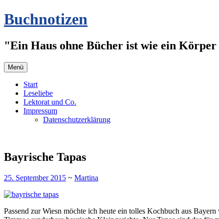
Zum
Buchnotizen
Inhalt
springen
"Ein Haus ohne Bücher ist wie ein Körper 
Menü
Start
Leseliebe
Lektorat und Co.
Impressum
Datenschutzerklärung
Bayrische Tapas
25. September 2015
~
Martina
Passend zur Wiesn möchte ich heute ein tolles Kochbuch aus Bayern v