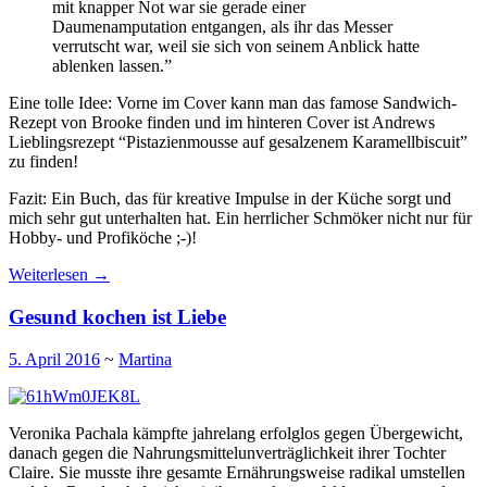
mit knapper Not war sie gerade einer
Daumenamputation entgangen, als ihr das Messer
verrutscht war, weil sie sich von seinem Anblick hatte
ablenken lassen.”
Eine tolle Idee: Vorne im Cover kann man das famose Sandwich-
Rezept von Brooke finden und im hinteren Cover ist Andrews
Lieblingsrezept “Pistazienmousse auf gesalzenem Karamellbiscuit”
zu finden!
Fazit: Ein Buch, das für kreative Impulse in der Küche sorgt und
mich sehr gut unterhalten hat. Ein herrlicher Schmöker nicht nur für
Hobby- und Profiköche ;-)!
Weiterlesen
→
Gesund kochen ist Liebe
5. April 2016
~
Martina
Veronika Pachala kämpfte jahrelang erfolglos gegen Übergewicht,
danach gegen die Nahrungsmittelunverträglichkeit ihrer Tochter
Claire. Sie musste ihre gesamte Ernährungsweise radikal umstellen