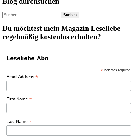
Blog durchsuchen
Suchen
nach:
Du möchtest mein Magazin Leseliebe
regelmäßig kostenlos erhalten?
Leseliebe-Abo
*
indicates required
*
Email Address
*
First Name
*
Last Name