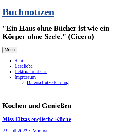
Zum
Buchnotizen
Inhalt
springen
"Ein Haus ohne Bücher ist wie ein
Körper ohne Seele." (Cicero)
Menü
Start
Leseliebe
Lektorat und Co.
Impressum
Datenschutzerklärung
Kochen und Genießen
Miss Elizas englische Küche
23. Juli 2022
~
Martina