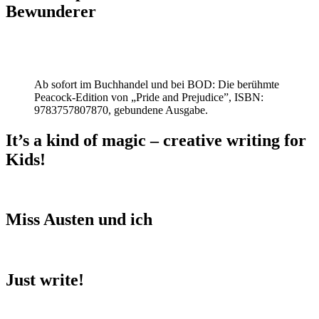
Bewunderer
Ab sofort im Buchhandel und bei BOD: Die berühmte
Peacock-Edition von „Pride and Prejudice”, ISBN:
9783757807870, gebundene Ausgabe.
It’s a kind of magic – creative writing for
Kids!
Miss Austen und ich
Just write!