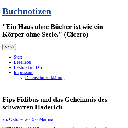
Zum
Buchnotizen
Inhalt
springen
"Ein Haus ohne Bücher ist wie ein
Körper ohne Seele." (Cicero)
Menü
Start
Leseliebe
Lektorat und Co.
Impressum
Datenschutzerklärung
Fips Fidibus und das Geheimnis des
schwarzen Haderich
26. Oktober 2015
~
Martina