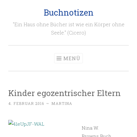
Buchnotizen
Zum
Inhalt
"Ein Haus ohne Bücher ist wie ein Körper ohne
springen
Seele." (Cicero)
MENÜ
Kinder egozentrischer Eltern
4. FEBRUAR 2016
~
MARTINA
Nina W.
Browns Buch