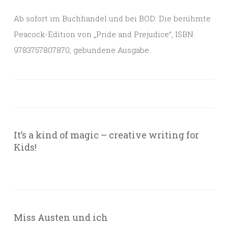
Ab sofort im Buchhandel und bei BOD: Die berühmte
Peacock-Edition von „Pride and Prejudice”, ISBN:
9783757807870, gebundene Ausgabe.
It’s a kind of magic – creative writing for
Kids!
Miss Austen und ich