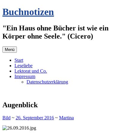
Zum
Buchnotizen
Inhalt
springen
"Ein Haus ohne Bücher ist wie ein
Körper ohne Seele." (Cicero)
Menü
Start
Leseliebe
Lektorat und Co.
Impressum
Datenschutzerklärung
Augenblick
Bild
~
26. September 2016
~
Martina