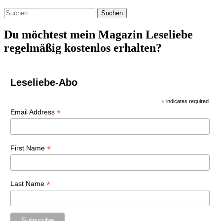
Suchen
nach:
Du möchtest mein Magazin Leseliebe
regelmäßig kostenlos erhalten?
Leseliebe-Abo
*
indicates required
*
Email Address
*
First Name
*
Last Name