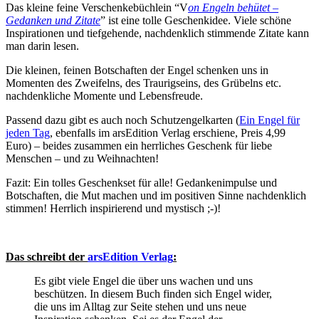
Das kleine feine Verschenkebüchlein “V
on Engeln behütet –
Gedanken und Zitate
” ist eine tolle Geschenkidee. Viele schöne
Inspirationen und tiefgehende, nachdenklich stimmende Zitate kann
man darin lesen.
Die kleinen, feinen Botschaften der Engel schenken uns in
Momenten des Zweifelns, des Traurigseins, des Grübelns etc.
nachdenkliche Momente und Lebensfreude.
Passend dazu gibt es auch noch Schutzengelkarten (
Ein Engel für
jeden Tag
, ebenfalls im arsEdition Verlag erschiene, Preis 4,99
Euro) – beides zusammen ein herrliches Geschenk für liebe
Menschen – und zu Weihnachten!
Fazit: Ein tolles Geschenkset für alle! Gedankenimpulse und
Botschaften, die Mut machen und im positiven Sinne nachdenklich
stimmen! Herrlich inspirierend und mystisch ;-)!
Das schreibt der
arsEdition Verlag
:
Es gibt viele Engel die über uns wachen und uns
beschützen. In diesem Buch finden sich Engel wider,
die uns im Alltag zur Seite stehen und uns neue