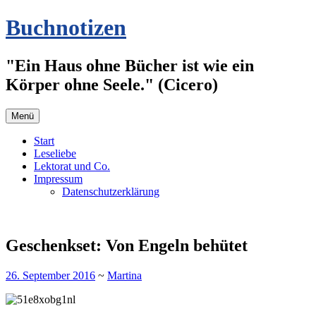
Zum
Buchnotizen
Inhalt
springen
"Ein Haus ohne Bücher ist wie ein
Körper ohne Seele." (Cicero)
Menü
Start
Leseliebe
Lektorat und Co.
Impressum
Datenschutzerklärung
Geschenkset: Von Engeln behütet
26. September 2016
~
Martina