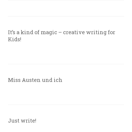
It’s a kind of magic – creative writing for
Kids!
Miss Austen und ich
Just write!