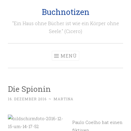
Buchnotizen
Zum
Inhalt
"Ein Haus ohne Bücher ist wie ein Körper ohne
springen
Seele." (Cicero)
MENÜ
Die Spionin
16. DEZEMBER 2016
~
MARTINA
Paulo Coelho hat einen
fiktiven,