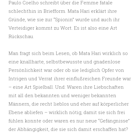
Paulo Coelho schreibt über die Femme fatale
schlechthin in Briefform. Mata Hari erklärt ihre
Gründe, wie sie zur “Spionin” wurde und auch ihr
Verteidiger kommt zu Wort. Es ist also eine Art
Rückschau.
Man fragt sich beim Lesen, ob Mata Hari wirklich so
eine knallharte, selbstbewusste und gnadenlose
Persönlichkeit war oder ob sie lediglich Opfer von
Intrigen und Verrat ihrer einflußreichen Freunde war
– eine Art Spielball. Und: Waren ihre Liebschaften
mit all den bekannten und weniger bekannten
Männern, die recht lieblos und eher auf körperlicher
Ebene abliefen – wirklich nötig, damit sie sich frei
fühlen konnte oder waren es nur neue “Gefängnisse”
der Abhängigkeit, die sie sich damit erschaffen hat?