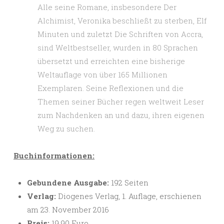
Alle seine Romane, insbesondere Der
Alchimist, Veronika beschließt zu sterben, Elf
Minuten und zuletzt Die Schriften von Accra,
sind Weltbestseller, wurden in 80 Sprachen
übersetzt und erreichten eine bisherige
Weltauflage von über 165 Millionen
Exemplaren. Seine Reflexionen und die
Themen seiner Bücher regen weltweit Leser
zum Nachdenken an und dazu, ihren eigenen
Weg zu suchen.
Buchinformationen:
Gebundene Ausgabe:
192 Seiten
Verlag:
Diogenes Verlag, 1. Auflage, erschienen
am 23. November 2016
Preis:
19,90 Euro