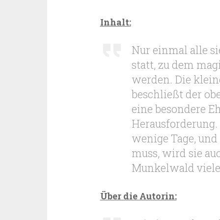
Inhalt:
Nur einmal alle s
statt, zu dem mag
werden. Die kleine
beschließt der obe
eine besondere Eh
Herausforderung. 
wenige Tage, und 
muss, wird sie au
Munkelwald viel
Über die Autorin: