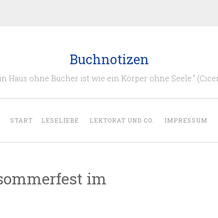
Buchnotizen
in Haus ohne Bücher ist wie ein Körper ohne Seele." (Cice
START
LESELIEBE
LEKTORAT UND CO.
IMPRESSUM
bsommerfest im