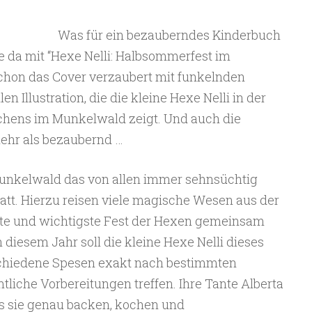
Was für ein bezauberndes Kinderbuch
e da mit “Hexe Nelli: Halbsommerfest im
hon das Cover verzaubert mit funkelnden
 Illustration, die die kleine Hexe Nelli in der
ens im Munkelwald zeigt. Und auch die
mehr als bezaubernd …
 Munkelwald das von allen immer sehnsüchtig
tt. Hierzu reisen viele magische Wesen aus der
te und wichtigste Fest der Hexen gemeinsam
n diesem Jahr soll die kleine Hexe Nelli dieses
rschiedene Spesen exakt nach bestimmten
liche Vorbereitungen treffen. Ihre Tante Alberta
was sie genau backen, kochen und