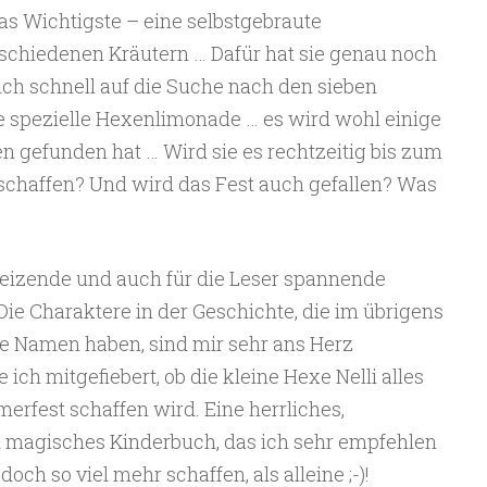
as Wichtigste – eine selbstgebraute
chiedenen Kräutern … Dafür hat sie genau noch
sich schnell auf die Suche nach den sieben
e spezielle Hexenlimonade … es wird wohl einige
ten gefunden hat … Wird sie es rechtzeitig bis zum
chaffen? Und wird das Fest auch gefallen? Was
e reizende und auch für die Leser spannende
e Charaktere in der Geschichte, die im übrigens
e Namen haben, sind mir sehr ans Herz
h mitgefiebert, ob die kleine Hexe Nelli alles
erfest schaffen wird. Eine herrliches,
 magisches Kinderbuch, das ich sehr empfehlen
h so viel mehr schaffen, als alleine ;-)!