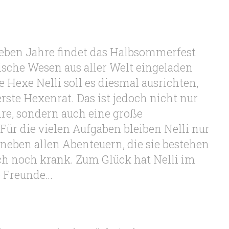
ieben Jahre findet das Halbsommerfest
ische Wesen aus aller Welt eingeladen
 Hexe Nelli soll es diesmal ausrichten,
rste Hexenrat. Das ist jedoch nicht nur
re, sondern auch eine große
Für die vielen Aufgaben bleiben Nelli nur
neben allen Abenteuern, die sie bestehen
ch noch krank. Zum Glück hat Nelli im
e Freunde…