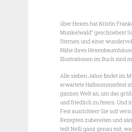
über Hexen hat Kristin Frank
Munkelwald” geschrieben! Sc
Sternen und einer wundervollen
Nähe ihres Hexenbaumhäusch
Illustrationen im Buch sind 
Alle sieben Jahre findet im
erwartete Halbsommerfest sta
ganzen Welt an, um das größ
und friedlich zu feiern. Und i
Fest ausrichten! Sie soll ve
Rezepten zubereiten und sämt
teilt Nelli ganz genau mit, 