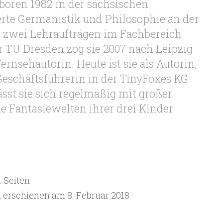
eboren 1982 in der sächsischen
ierte Germanistik und Philosophie an der
 zwei Lehraufträgen im Fachbereich
r TU Dresden zog sie 2007 nach Leipzig
Fernsehautorin. Heute ist sie als Autorin,
 Geschäftsführerin in der TinyFoxes KG
lässt sie sich regelmäßig mit großer
ie Fantasiewelten ihrer drei Kinder
 Seiten
 erschienen am 8. Februar 2018