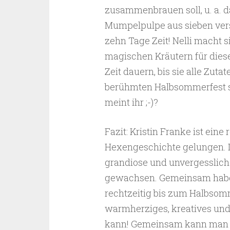
zusammenbrauen soll, u. a. d
Mumpelpulpe aus sieben vers
zehn Tage Zeit! Nelli macht 
magischen Kräutern für dies
Zeit dauern, bis sie alle Zuta
berühmten Halbsommerfest s
meint ihr ;-)?
Fazit: Kristin Franke ist ein
Hexengeschichte gelungen. Di
grandiose und unvergesslich
gewachsen. Gemeinsam habe ic
rechtzeitig bis zum Halbsomm
warmherziges, kreatives und
kann! Gemeinsam kann man doc