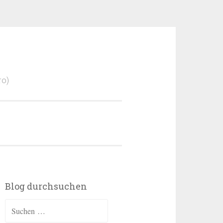
ro)
Blog durchsuchen
Suchen
nach: