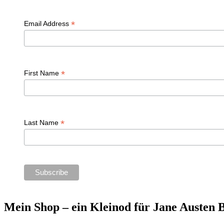
*
Email Address
*
First Name
*
Last Name
Mein Shop – ein Kleinod für Jane Austen