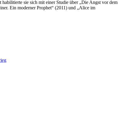
 habilitierte sie sich mit einer Studie über „Die Angst vor dem
einer. Ein moderner Prophet“ (2011) und „Alice im
rieg