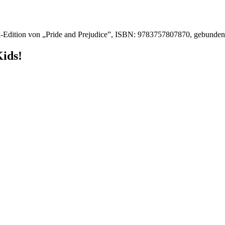
-Edition von „Pride and Prejudice”, ISBN: 9783757807870, gebunde
Kids!