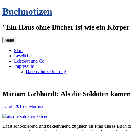
Zum
Buchnotizen
Inhalt
springen
"Ein Haus ohne Bücher ist wie ein Körper 
Menü
Start
Leseliebe
Lektorat und Co.
Impressum
Datenschutzerklärung
Miriam Gebhardt: Als die Soldaten kamen
8. Juli 2015
~
Martina
Es ist schockierend und beklemmend zugleich als Frau dieses Buch z