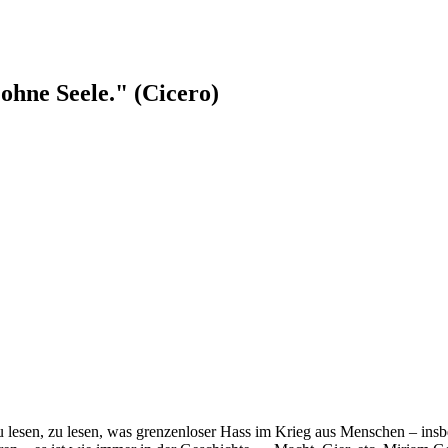
ohne Seele." (Cicero)
u lesen, zu lesen, was grenzenloser Hass im Krieg aus Menschen – in