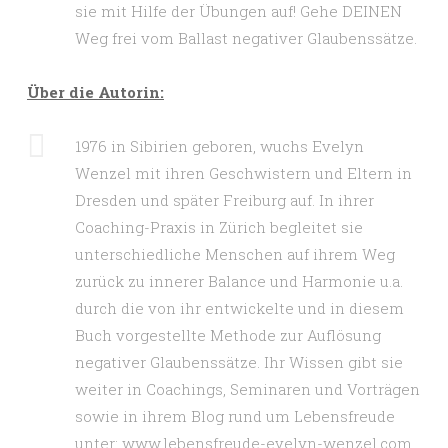
sie mit Hilfe der Übungen auf! Gehe DEINEN
Weg frei vom Ballast negativer Glaubenssätze.
Über die Autorin:
1976 in Sibirien geboren, wuchs Evelyn
Wenzel mit ihren Geschwistern und Eltern in
Dresden und später Freiburg auf. In ihrer
Coaching-Praxis in Zürich begleitet sie
unterschiedliche Menschen auf ihrem Weg
zurück zu innerer Balance und Harmonie u.a.
durch die von ihr entwickelte und in diesem
Buch vorgestellte Methode zur Auflösung
negativer Glaubenssätze. Ihr Wissen gibt sie
weiter in Coachings, Seminaren und Vorträgen
sowie in ihrem Blog rund um Lebensfreude
unter: www.lebensfreude-evelyn-wenzel.com