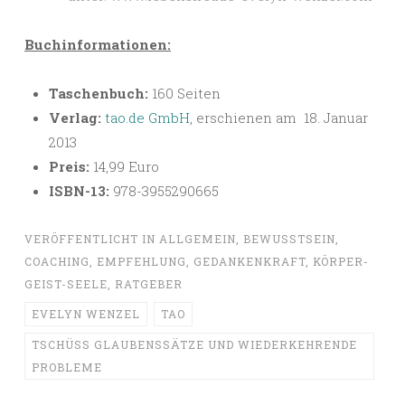
Buchinformationen:
Taschenbuch:
160 Seiten
Verlag:
tao.de GmbH
, erschienen am 18. Januar
2013
Preis:
14,99 Euro
ISBN-13:
978-3955290665
VERÖFFENTLICHT IN
ALLGEMEIN
,
BEWUSSTSEIN
,
COACHING
,
EMPFEHLUNG
,
GEDANKENKRAFT
,
KÖRPER-
GEIST-SEELE
,
RATGEBER
EVELYN WENZEL
TAO
TSCHÜSS GLAUBENSSÄTZE UND WIEDERKEHRENDE
PROBLEME