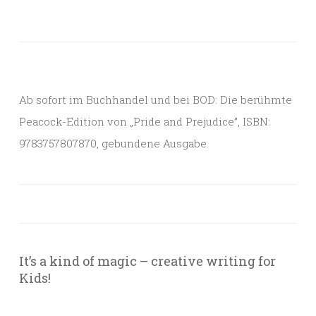
Ab sofort im Buchhandel und bei BOD: Die berühmte
Peacock-Edition von „Pride and Prejudice”, ISBN:
9783757807870, gebundene Ausgabe.
It’s a kind of magic – creative writing for
Kids!