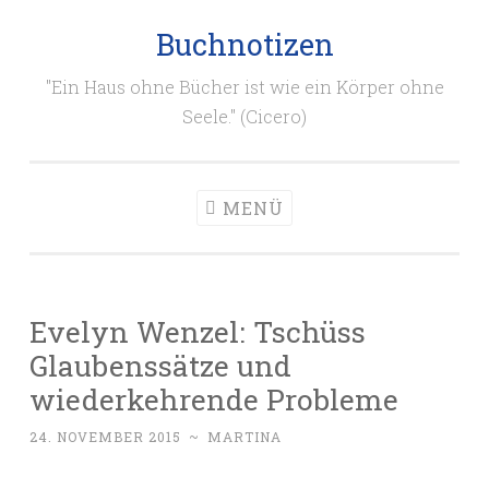
Buchnotizen
Zum
Inhalt
"Ein Haus ohne Bücher ist wie ein Körper ohne
springen
Seele." (Cicero)
MENÜ
Evelyn Wenzel: Tschüss
Glaubenssätze und
wiederkehrende Probleme
24. NOVEMBER 2015
~
MARTINA