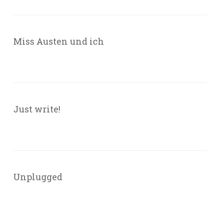
Miss Austen und ich
Just write!
Unplugged