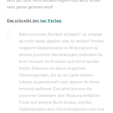
sehr gut zum Verschenken eignet und auch sicher
sehr gerne gelesen wird!
Das schreibt der
tao Verlag
:
Kann positives Denken schaden? Ja, solange
du nicht daran glaubst, was du denkst! Stehen
negative Glaubenssätze in Widerspruch zu
deinen positiven Bestärkungen, befindest du
dich seelisch im Konflikt und trittst auf der
Stelle. Erkennst du deine negativen
Überzeugungen, die du im Laufe deines
Lebens angesammelt hast, kannst du diese
bewusst auflösen. Erst jetzt können die
positiven Gedanken ihre Wirkung entfalten.
Finde mit diesem Buch heraus, welche
Glaubenssätze dein Glück blockieren und löse