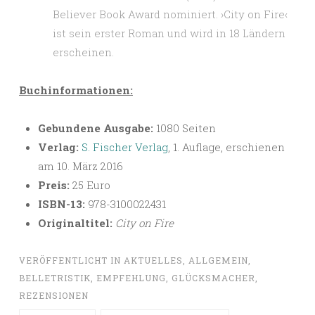
Believer Book Award nominiert. ›City on Fire‹
ist sein erster Roman und wird in 18 Ländern
erscheinen.
Buchinformationen:
Gebundene Ausgabe:
1080 Seiten
Verlag:
S. Fischer Verlag
, 1. Auflage, erschienen
am 10. März 2016
Preis:
25 Euro
ISBN-13:
978-3100022431
Originaltitel:
City on Fire
VERÖFFENTLICHT IN
AKTUELLES
,
ALLGEMEIN
,
BELLETRISTIK
,
EMPFEHLUNG
,
GLÜCKSMACHER
,
REZENSIONEN