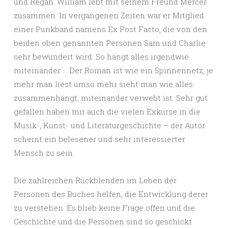
und Regan. William lebt mit seinem Freund Mercer
zusammen. In vergangenen Zeiten war er Mitglied
einer Punkband namens Ex Post Facto, die von den
beiden oben genannten Personen Sam und Charlie
sehr bewundert wird. So hängt alles irgendwie
miteinander … Der Roman ist wie ein Spinnennetz, je
mehr man liest umso mehr sieht man wie alles
zusammenhängt, miteinander verwebt ist. Sehr gut
gefallen haben mir auch die vielen Exkurse in die
Musik-, Kunst- und Literaturgeschichte – der Autor
scheint ein belesener und sehr interessierter
Mensch zu sein.
Die zahlreichen Rückblenden im Leben der
Personen des Buches helfen, die Entwicklung derer
zu verstehen. Es blieb keine Frage offen und die
Geschichte und die Personen sind so geschickt