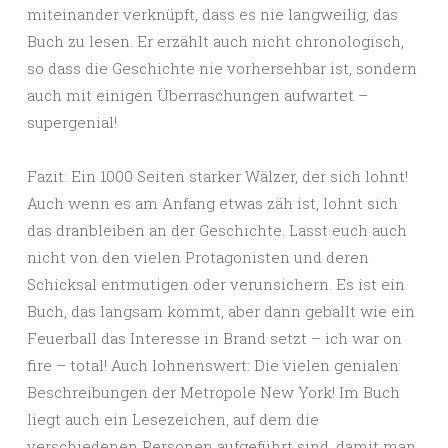
miteinander verknüpft, dass es nie langweilig, das
Buch zu lesen. Er erzählt auch nicht chronologisch,
so dass die Geschichte nie vorhersehbar ist, sondern
auch mit einigen Überraschungen aufwartet –
supergenial!
Fazit: Ein 1000 Seiten starker Wälzer, der sich lohnt!
Auch wenn es am Anfang etwas zäh ist, lohnt sich
das dranbleiben an der Geschichte. Lasst euch auch
nicht von den vielen Protagonisten und deren
Schicksal entmutigen oder verunsichern. Es ist ein
Buch, das langsam kommt, aber dann geballt wie ein
Feuerball das Interesse in Brand setzt – ich war on
fire – total! Auch lohnenswert: Die vielen genialen
Beschreibungen der Metropole New York! Im Buch
liegt auch ein Lesezeichen, auf dem die
verschiedenen Personen aufgeführt sind, damit man