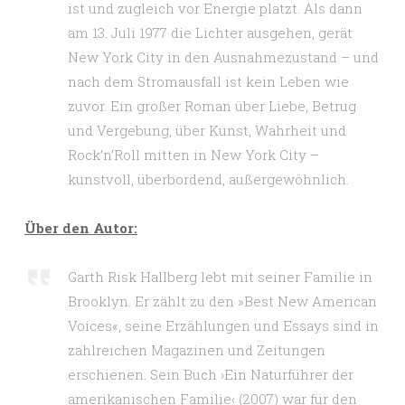
ist und zugleich vor Energie platzt. Als dann
am 13. Juli 1977 die Lichter ausgehen, gerät
New York City in den Ausnahmezustand – und
nach dem Stromausfall ist kein Leben wie
zuvor. Ein großer Roman über Liebe, Betrug
und Vergebung, über Kunst, Wahrheit und
Rock’n’Roll mitten in New York City –
kunstvoll, überbordend, außergewöhnlich.
Über den Autor:
Garth Risk Hallberg lebt mit seiner Familie in
Brooklyn. Er zählt zu den »Best New American
Voices«, seine Erzählungen und Essays sind in
zahlreichen Magazinen und Zeitungen
erschienen. Sein Buch ›Ein Naturführer der
amerikanischen Familie‹ (2007) war für den