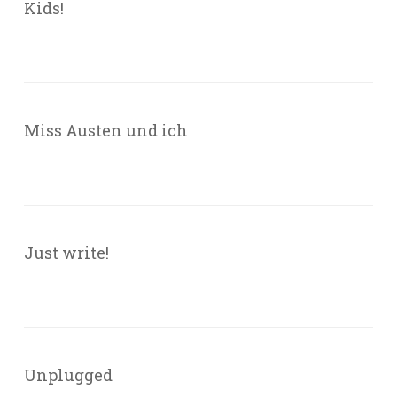
Kids!
Miss Austen und ich
Just write!
Unplugged