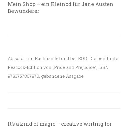
Mein Shop – ein Kleinod für Jane Austen
Bewunderer
Ab sofort im Buchhandel und bei BOD: Die berühmte
Peacock-Edition von „Pride and Prejudice”, ISBN:
9783757807870, gebundene Ausgabe.
It’s a kind of magic – creative writing for