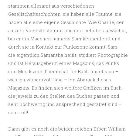
stammen allesamt aus verschiedenen
Gesellschaftsschichten, sie haben alle Träume, sie
haben alle eine eigene Geschichte. Wie Charlie, der
aus der Vorstadt stammt und dort behütet aufwächst,
bis er ein Mädchen namens Sam kennenlernt und
durch sie in Kontakt zur Punkszene kommt. Sam –
die eigentlich Samantha heißt, studiert Photographie
und ist Herausgeberin eines Magazins, das Punks
und Musik zum Thema hat. Im Buch findet sich –
was ich wundervoll fand – ein Abdruck dieses
Magazins. Es finden sich weitere Grafiken im Buch,
die jeweils zu den Stellen des Buches passen und
sehr hochwertig und ansprechend gestaltet sind –
sehr toll!
Dann gibt es noch die beiden reichen Erben William