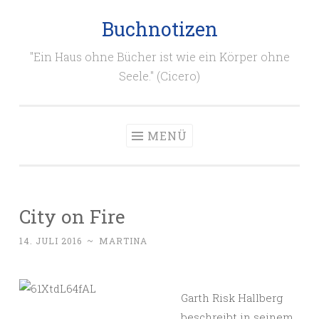
Buchnotizen
Zum
Inhalt
"Ein Haus ohne Bücher ist wie ein Körper ohne
springen
Seele." (Cicero)
MENÜ
City on Fire
14. JULI 2016
~
MARTINA
Garth Risk Hallberg
beschreibt in seinem