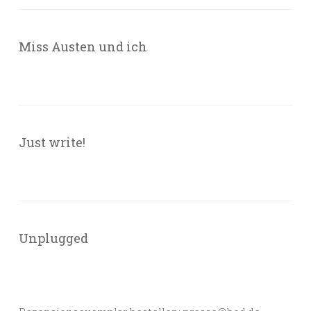
Miss Austen und ich
Just write!
Unplugged