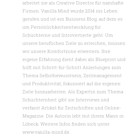
arbeitet sie als Creative Director für namhafte
Firmen. Vanilla Mind wurde 2014 ins Leben
gerufen und ist ein Business Blog, auf dem es
um Persönlichkeitsentwicklung für
Schüchterne und Introvertierte geht: Um
unsere beruflichen Ziele zu erreichen, müssen
wir unsere Komfortzone erweitern. Ihre
eigene Erfahrung dient dabei als Blueprint und
hilft mit Schritt-für-Schritt Anleitungen zum
Thema Selbstbewusstsein, Zeitmanagement
und Produktivität, fokussiert auf die eigenen
Ziele hinzuarbeiten. Als Expertin zum Thema
Schüchternheit gibt sie Interviews und
verfasst Artikel für Zeitschriften und Online-
Magazine. Die Autorin lebt mit ihrem Mann in
Lübeck. Weitere Infos finden sich unter
www.vanilla-mind.de.