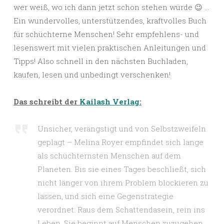
wer weiß, wo ich dann jetzt schon stehen würde 😉 …
Ein wundervolles, unterstützendes, kraftvolles Buch
für schüchterne Menschen! Sehr empfehlens- und
lesenswert mit vielen praktischen Anleitungen und
Tipps! Also schnell in den nächsten Buchladen,
kaufen, lesen und unbedingt verschenken!
Das schreibt der
Kailash Verlag
:
Unsicher, verängstigt und von Selbstzweifeln
geplagt – Melina Royer empfindet sich lange
als schüchternsten Menschen auf dem
Planeten. Bis sie eines Tages beschließt, sich
nicht länger von ihrem Problem blockieren zu
lassen, und sich eine Gegenstrategie
verordnet: Raus dem Schattendasein, rein ins
Leben. Sie beginnt auf Menschen zuzugehen,