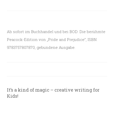
Ab sofort im Buchhandel und bei BOD: Die berühmte
Peacock-Edition von „Pride and Prejudice”, ISBN:
9783757807870, gebundene Ausgabe.
It’s a kind of magic – creative writing for
Kids!