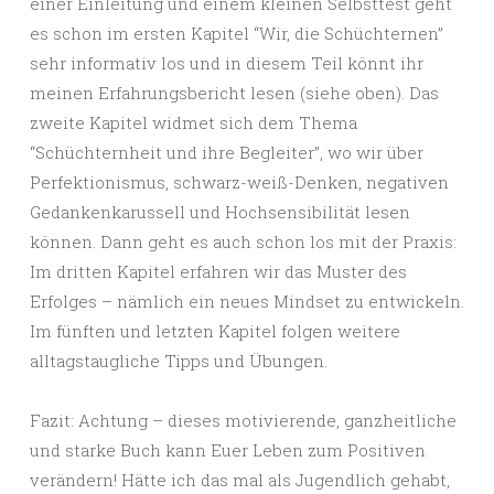
einer Einleitung und einem kleinen Selbsttest geht
es schon im ersten Kapitel “Wir, die Schüchternen”
sehr informativ los und in diesem Teil könnt ihr
meinen Erfahrungsbericht lesen (siehe oben). Das
zweite Kapitel widmet sich dem Thema
“Schüchternheit und ihre Begleiter”, wo wir über
Perfektionismus, schwarz-weiß-Denken, negativen
Gedankenkarussell und Hochsensibilität lesen
können. Dann geht es auch schon los mit der Praxis:
Im dritten Kapitel erfahren wir das Muster des
Erfolges – nämlich ein neues Mindset zu entwickeln.
Im fünften und letzten Kapitel folgen weitere
alltagstaugliche Tipps und Übungen.
Fazit: Achtung – dieses motivierende, ganzheitliche
und starke Buch kann Euer Leben zum Positiven
verändern! Hätte ich das mal als Jugendlich gehabt,