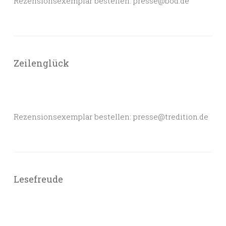
Rezensionsexemplar bestellen: presse@bod.de
Zeilenglück
Rezensionsexemplar bestellen: presse@tredition.de
Lesefreude