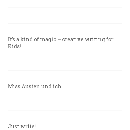
It’s a kind of magic – creative writing for
Kids!
Miss Austen und ich
Just write!