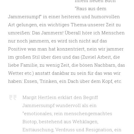
ihrem neuen Buch
“Raus aus dem
Jammersumpf” in einer heiteren und humorvollen
Art gelungen, ein wichtiges Thema unserer Zeit zu
umreißen: Das Jammern! Überall höre ich Menschen
nur noch jammern, es wird sich nicht auf das
Positive was man hat konzentriert, nein wir jammer
im großen Stil über dies und das (Zuviel Arbeit, die
liebe Familie, zu wenig Zeit, die bösen Nachbarn, das
Wetter etc.) anstatt dankbar zu sein für das was wir
haben: Essen, Trinken, ein Dach über dem Kopf, etc.
Margit Hertlein erklärt den Begriff
Jammersumpf wundervoll als ein
“emotionales, rein menschengemachtes
Biotop, bestehend aus Wehklagen,
Enttäuschung, Verdruss und Resignation, ein