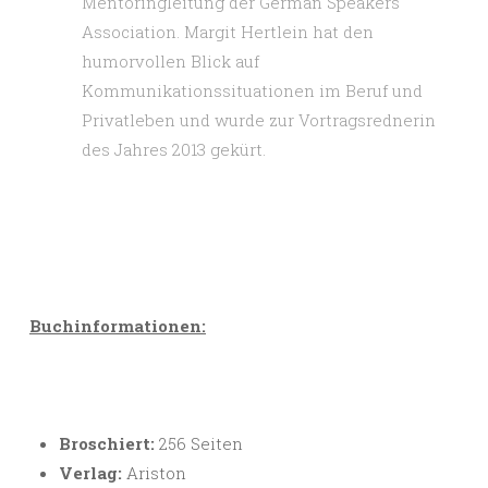
Mentoringleitung der German Speakers
Association. Margit Hertlein hat den
humorvollen Blick auf
Kommunikationssituationen im Beruf und
Privatleben und wurde zur Vortragsrednerin
des Jahres 2013 gekürt.
Buchinformationen:
Broschiert:
256 Seiten
Verlag:
Ariston