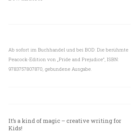
Ab sofort im Buchhandel und bei BOD: Die berühmte
Peacock-Edition von „Pride and Prejudice”, ISBN:
9783757807870, gebundene Ausgabe.
It’s a kind of magic – creative writing for
Kids!