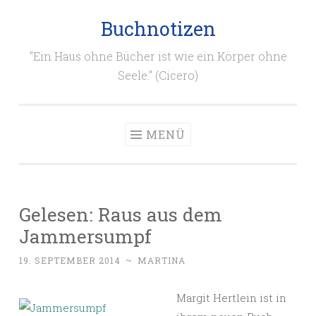
Buchnotizen
Zum
Inhalt
"Ein Haus ohne Bücher ist wie ein Körper ohne
springen
Seele." (Cicero)
MENÜ
Gelesen: Raus aus dem
Jammersumpf
19. SEPTEMBER 2014
~
MARTINA
Margit Hertlein ist in