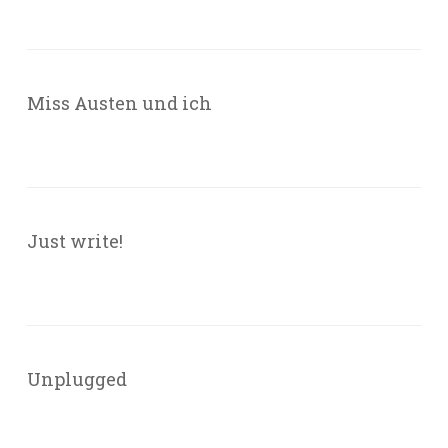
Miss Austen und ich
Just write!
Unplugged