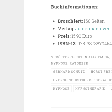
Buchinformationen:
Broschiert:
160 Seiten
Verlag:
Junfermann Verl
Preis:
15,90 Euro
ISBN-13:
978-3873879454
VERÖFFENTLICHT IN
ALLGEMEIN
,
HYPNOSE
,
RATGEBER
GERHARD SCHÜTZ
HORST FRE
HYPNOLINGUISTIK - DIE SPRAC
HYPNOSE
HYPNOTHERAPIE