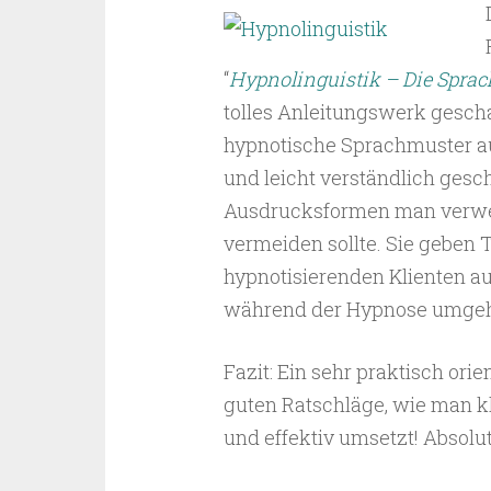
“
Hypnolinguistik – Die Spra
tolles Anleitungswerk geschaf
hypnotische Sprachmuster au
und leicht verständlich gesc
Ausdrucksformen man verwe
vermeiden sollte. Sie geben
hypnotisierenden Klienten a
während der Hypnose umgeh
Fazit: Ein sehr praktisch ori
guten Ratschläge, wie man k
und effektiv umsetzt! Absol