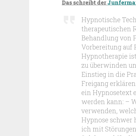
Das schreibt der
Junferma
Hypnotische Tech
therapeutischen Ra
Behandlung von P
Vorbereitung auf 
Hypnotherapie ist
zu überwinden un
Einstieg in die Pr
Freigang erklären 
ein Hypnosetext 
werden kann: – W
verwenden, welch
Hypnose schwer h
ich mit Störunge