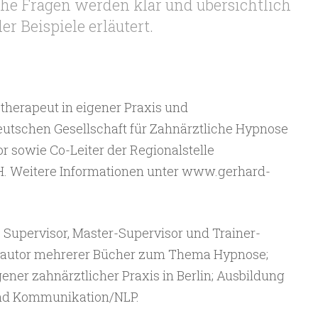
he Fragen werden klar und übersichtlich
r Beispiele erläutert.
otherapeut in eigener Praxis und
eutschen Gesellschaft für Zahnärztliche Hypnose
or sowie Co-Leiter der Regionalstelle
H. Weitere Informationen unter www.gerhard-
er, Supervisor, Master-Supervisor und Trainer-
itautor mehrerer Bücher zum Thema Hypnose;
gener zahnärztlicher Praxis in Berlin; Ausbildung
und Kommunikation/NLP.