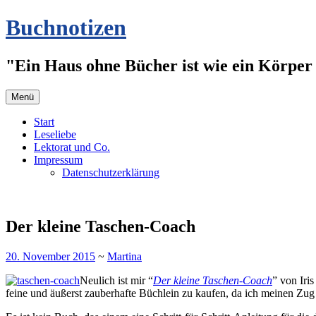
Zum
Buchnotizen
Inhalt
springen
"Ein Haus ohne Bücher ist wie ein Körper 
Menü
Start
Leseliebe
Lektorat und Co.
Impressum
Datenschutzerklärung
Der kleine Taschen-Coach
20. November 2015
~
Martina
Neulich ist mir “
Der kleine Taschen-Coach
” von Iri
feine und äußerst zauberhafte Büchlein zu kaufen, da ich meinen Zug