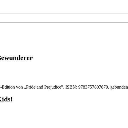
 Bewunderer
-Edition von „Pride and Prejudice”, ISBN: 9783757807870, gebunde
Kids!