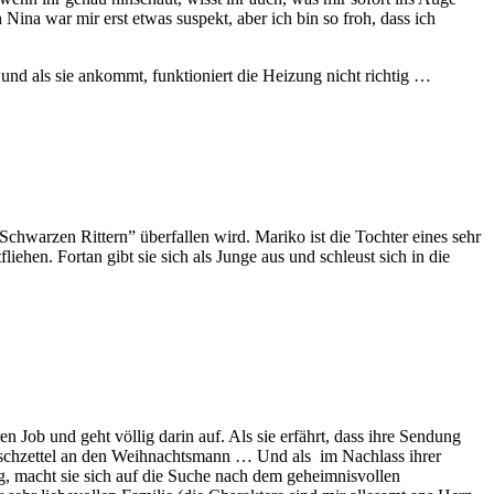
ina war mir erst etwas suspekt, aber ich bin so froh, dass ich
und als sie ankommt, funktioniert die Heizung nicht richtig …
arzen Rittern” überfallen wird. Mariko ist die Tochter eines sehr
iehen. Fortan gibt sie sich als Junge aus und schleust sich in die
 Job und geht völlig darin auf. Als sie erfährt, dass ihre Sendung
 Wunschzettel an den Weihnachtsmann … Und als im Nachlass ihrer
g, macht sie sich auf die Suche nach dem geheimnisvollen