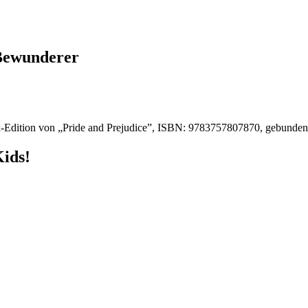
 Bewunderer
-Edition von „Pride and Prejudice”, ISBN: 9783757807870, gebunde
Kids!