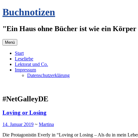
Zum
Buchnotizen
Inhalt
springen
"Ein Haus ohne Bücher ist wie ein Körper 
Menü
Start
Leseliebe
Lektorat und Co.
Impressum
Datenschutzerklärung
#NetGalleyDE
Loving or Losing
14. Januar 2019
~
Martina
Die Protagonistin Everly in “Loving or Losing – Als du in mein Leben 