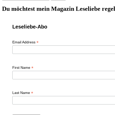
nach:
Du möchtest mein Magazin Leseliebe regel
Leseliebe-Abo
*
Email Address
*
First Name
*
Last Name