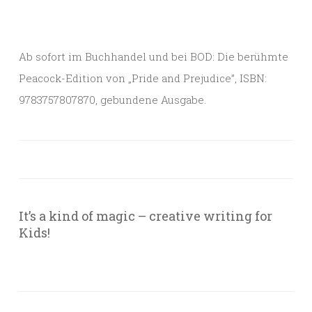
Ab sofort im Buchhandel und bei BOD: Die berühmte
Peacock-Edition von „Pride and Prejudice”, ISBN:
9783757807870, gebundene Ausgabe.
It’s a kind of magic – creative writing for
Kids!