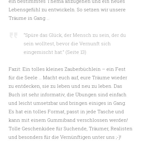
ein bestimmtes Thema anzugehen und ein neues
Lebensgefühl zu entwickeln. So setzen wir unsere
Träume in Gang …
“Spüre das Glück, der Mensch zu sein, der du
sein wolltest, bevor die Vernunft sich
eingemischt hat.” (Seite 13)
Fazit: Ein tolles kleines Zauberbüchlein – ein Fest
für die Seele … Macht euch auf, eure Träume wieder
zu entdecken, sie zu leben und neu zu leben. Das
Buch ist sehr informativ, die Übungen sind einfach
und leicht umsetzbar und bringen einiges in Gang.
Es hat ein tolles Format, passt in jede Tasche und
kann mit einem Gummiband verschlossen werden!
Tolle Geschenkidee für Suchende, Träumer, Realisten
und besonders für die Vernünftigen unter uns ;-)!