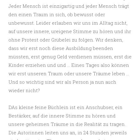
Jeder Mensch ist einzigartig und jeder Mensch trägt
den einen Traum in sich, ob bewusst oder
unbewusst. Leider erlauben wir uns im Alltag nicht,
auf unsere innere, ureigene Stimme zu hören und ihr
ohne Protest oder Grübelei zu folgen. Wir denken,
dass wir erst noch diese Ausbildung beenden
müssten, erst genug Geld verdienen müssen, erst die
Kinder erziehen und und … Eines Tages also können
wir erst unseren Traum oder unsere Träume leben …
Und so wichtig sind wir als Person ja nun auch
wieder nicht?
DAs kleine feine Büchlein ist ein Anschubser, ein
Bestärker, auf die innere Stimme zu hören und
unsere geheimen Träume in die Realität zu tragen.
Die Autorinnen leiten uns an, in 24 Stunden jeweils