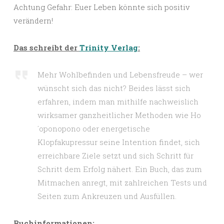
Achtung Gefahr: Euer Leben könnte sich positiv
verändern!
Das schreibt der
Trinity Verlag
:
Mehr Wohlbefinden und Lebensfreude – wer
wünscht sich das nicht? Beides lässt sich
erfahren, indem man mithilfe nachweislich
wirksamer ganzheitlicher Methoden wie Ho
´oponopono oder energetische
Klopfakupressur seine Intention findet, sich
erreichbare Ziele setzt und sich Schritt für
Schritt dem Erfolg nähert. Ein Buch, das zum
Mitmachen anregt, mit zahlreichen Tests und
Seiten zum Ankreuzen und Ausfüllen.
Buchinformationen: