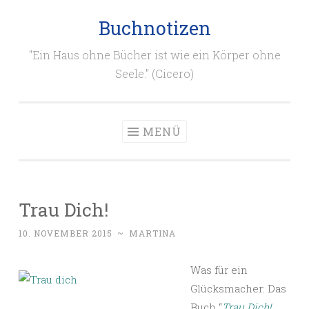
Buchnotizen
Zum
Inhalt
"Ein Haus ohne Bücher ist wie ein Körper ohne
springen
Seele." (Cicero)
MENÜ
Trau Dich!
10. NOVEMBER 2015
~
MARTINA
Was für ein
Glücksmacher: Das
Buch “
Trau Dich!