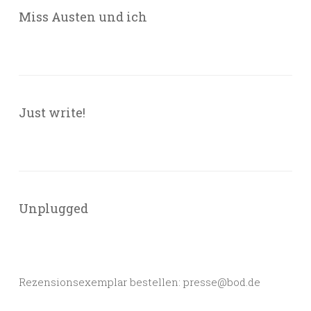
Miss Austen und ich
Just write!
Unplugged
Rezensionsexemplar bestellen: presse@bod.de